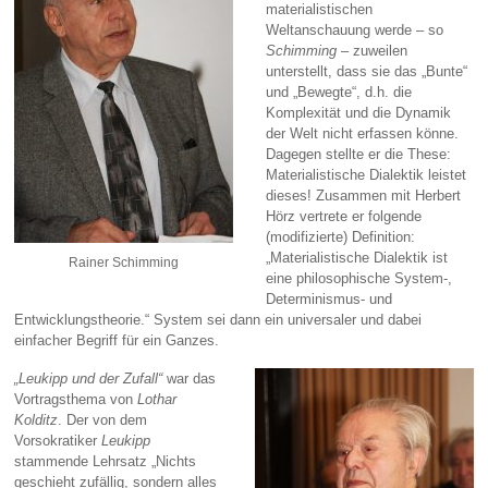
materialistischen
Weltanschauung werde – so
Schimming
– zuweilen
unterstellt, dass sie das „Bunte“
und „Bewegte“, d.h. die
Komplexität und die Dynamik
der Welt nicht erfassen könne.
Dagegen stellte er die These:
Materialistische Dialektik leistet
dieses! Zusammen mit Herbert
Hörz vertrete er folgende
(modifizierte) Definition:
„Materialistische Dialektik ist
Rainer Schimming
eine philosophische System-,
Determinismus- und
Entwicklungstheorie.“ System sei dann ein universaler und dabei
einfacher Begriff für ein Ganzes.
„Leukipp und der Zufall“
war das
Vortragsthema von
Lothar
Kolditz
. Der von dem
Vorsokratiker
Leukipp
stammende Lehrsatz „Nichts
geschieht zufällig, sondern alles