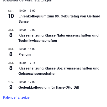
10:00
-
15:00
SEP.
10
Ehrenkolloquium zum 80. Geburtstag von Gerhard
Banse
10:00
-
12:00
OKT.
8
Klassensitzung Klasse Naturwissenschaften und
Technikwissenschaften
13:00
-
15:00
OKT.
8
Plenum
15:30
-
17:15
OKT.
8
Klassensitzung Klasse Sozialwissenschaften und
Geisteswissenschaften
10:00
-
17:00
NOV.
9
Gedenkkolloquium für Hans-Otto Dill
Kalender anzeigen