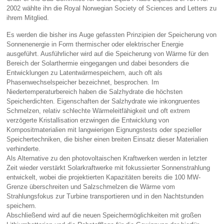
2002 wählte ihn die Royal Norwegian Society of Sciences and Letters zu
ihrem Mitglied.
Es werden die bisher ins Auge gefassten Prinzipien der Speicherung von
Sonnenenergie in Form thermischer oder elektrischer Energie
ausgeführt. Ausführlicher wird auf die Speicherung von Wärme für den
Bereich der Solarthermie eingegangen und dabei besonders die
Entwicklungen zu Latentwärmespeichern, auch oft als
Phasenwechselspeicher bezeichnet, besprochen. Im
Niedertemperaturbereich haben die Salzhydrate die höchsten
Speicherdichten. Eigenschaften der Salzhydrate wie inkongruentes
Schmelzen, relativ schlechte Wärmeleitfähigkeit und oft extrem
verzögerte Kristallisation erzwingen die Entwicklung von
Kompositmaterialien mit langwierigen Eignungstests oder spezieller
Speichertechniken, die bisher einen breiten Einsatz dieser Materialien
verhinderte.
Als Alternative zu den photovoltaischen Kraftwerken werden in letzter
Zeit wieder verstärkt Solarkraftwerke mit fokussierter Sonnenstrahlung
entwickelt, wobei die projektierten Kapazitäten bereits die 100 MW-
Grenze überschreiten und Salzschmelzen die Wärme vom
Strahlungsfokus zur Turbine transportieren und in den Nachtstunden
speichern.
Abschließend wird auf die neuen Speichermöglichkeiten mit großen