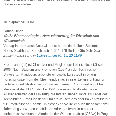
Diskussion stellen.
10. September 2009
Lothar Ebner:
Weiße Biotechnologie – Herausforderung für Wirtschaft und
Wissenschaft
Vortrag in der Klasse Naturwissenschaften der Leibniz-Sozietät
Neues Stadthaus, Parochialstr. 1-3, 10179 Berlin, Otto-Suhr-Saal
Zusammenfassung in
Leibniz-Intern Nr. 45; 20.11.09
Prof. Ebner (68) ist Chemiker und Mitglied der Leibniz-Sozietät seit
2006. Nach Studium und Promotion (1967) an der Technischen
Universität Magdeburg arbeitete er jeweils kurze Zeit in einem
Forschungszentrum der Chemieindustrie, in einer Leiteinrichtung für
Isotopen- und Strahlentechnik sowie in einem Prognose-Institut beim
Ministerrat der DDR. 1972 bis 1991 war er an der Akademie der
Wissenschaften der DDR tätig, die letzten sieben Jahre als Leiter des
Technikums, Abteilungsleiter und stellv. Bereichsleiter im Zentralinstitut
für Physikalische Chemie. In dieser Zeit weilte er auch insgesamt drei
Jahre lang zu wissenschaftlichen Arbeitsaufenthalten an der
tschechoslowakischen Akademie der Wissenschaften (CSAV) in Prag.