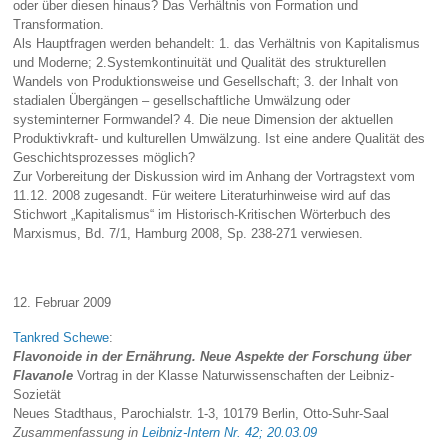
oder über diesen hinaus? Das Verhältnis von Formation und
Transformation.
Als Hauptfragen werden behandelt: 1. das Verhältnis von Kapitalismus
und Moderne; 2.Systemkontinuität und Qualität des strukturellen
Wandels von Produktionsweise und Gesellschaft; 3. der Inhalt von
stadialen Übergängen – gesellschaftliche Umwälzung oder
systeminterner Formwandel? 4. Die neue Dimension der aktuellen
Produktivkraft- und kulturellen Umwälzung. Ist eine andere Qualität des
Geschichtsprozesses möglich?
Zur Vorbereitung der Diskussion wird im Anhang der Vortragstext vom
11.12. 2008 zugesandt. Für weitere Literaturhinweise wird auf das
Stichwort „Kapitalismus“ im Historisch-Kritischen Wörterbuch des
Marxismus, Bd. 7/1, Hamburg 2008, Sp. 238-271 verwiesen.
12. Februar 2009
Tankred Schewe
:
Flavonoide in der Ernährung. Neue Aspekte der Forschung über
Flavanole
Vortrag in der Klasse Naturwissenschaften der Leibniz-
Sozietät
Neues Stadthaus, Parochialstr. 1-3, 10179 Berlin, Otto-Suhr-Saal
Zusammenfassung in
Leibniz-Intern Nr. 42; 20.03.09