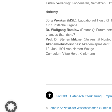
Erwin Sellering:
Kooperieren, Vernetzen, Um
Anhang
Jörg Vienken (MSL):
Laudatio auf Horst Kli
für Künstliche Organe
Dr. Wolfgang Ramlow
(Rostock): Future pers
chances than risks?
Prof. Dr. Steffen Mitzner
(Universität Rostoc
Akademiehistorisches:
Akademiepräsident P
12. Juni 1991 von Herbert Wöltge
Curriculum Vitae Horst Klinkmann
Kontakt
Datenschutzerklärung
Impr
©
Leibniz-Sozietät der Wissenschaften zu Berlin 