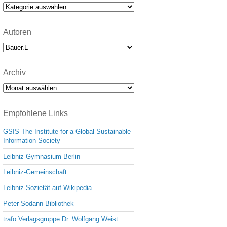
e
Kategorien
Autoren
Archiv
Archiv
Empfohlene Links
GSIS The Institute for a Global Sustainable
Information Society
Leibniz Gymnasium Berlin
Leibniz-Gemeinschaft
Leibniz-Sozietät auf Wikipedia
Peter-Sodann-Bibliothek
trafo Verlagsgruppe Dr. Wolfgang Weist