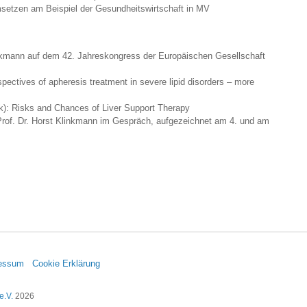
setzen am Beispiel der Gesundheitswirtschaft in MV
nkmann auf dem 42. Jahreskongress der Europäischen Gesellschaft
pectives of apheresis treatment in severe lipid disorders – more
k): Risks and Chances of Liver Support Therapy
rof. Dr. Horst Klinkmann im Gespräch, aufgezeichnet am 4. und am
essum
Cookie Erklärung
e.V.
2026