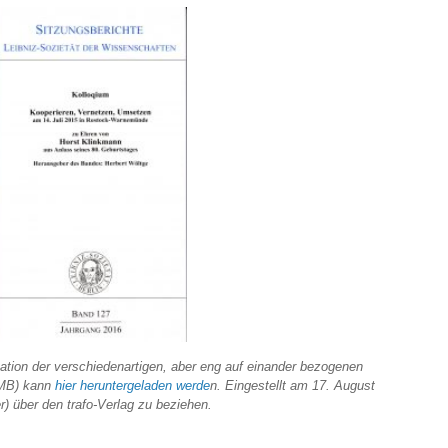
tation der verschiedenartigen, aber eng auf einander bezogenen
 MB) kann
hier heruntergeladen werde
n. Eingestellt am 17. August
er) über den trafo-Verlag zu beziehen.