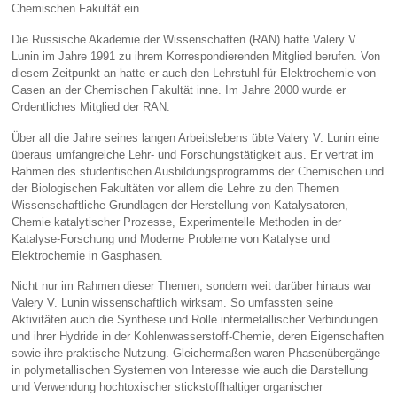
Chemischen Fakultät ein.
Die Russische Akademie der Wissenschaften (RAN) hatte Valery V.
Lunin im Jahre 1991 zu ihrem Korrespondierenden Mitglied berufen. Von
diesem Zeitpunkt an hatte er auch den Lehrstuhl für Elektrochemie von
Gasen an der Chemischen Fakultät inne. Im Jahre 2000 wurde er
Ordentliches Mitglied der RAN.
Über all die Jahre seines langen Arbeitslebens übte Valery V. Lunin eine
überaus umfangreiche Lehr- und Forschungstätigkeit aus. Er vertrat im
Rahmen des studentischen Ausbildungsprogramms der Chemischen und
der Biologischen Fakultäten vor allem die Lehre zu den Themen
Wissenschaftliche Grundlagen der Herstellung von Katalysatoren,
Chemie katalytischer Prozesse, Experimentelle Methoden in der
Katalyse-Forschung und Moderne Probleme von Katalyse und
Elektrochemie in Gasphasen.
Nicht nur im Rahmen dieser Themen, sondern weit darüber hinaus war
Valery V. Lunin wissenschaftlich wirksam. So umfassten seine
Aktivitäten auch die Synthese und Rolle intermetallischer Verbindungen
und ihrer Hydride in der Kohlenwasserstoff-Chemie, deren Eigenschaften
sowie ihre praktische Nutzung. Gleichermaßen waren Phasenübergänge
in polymetallischen Systemen von Interesse wie auch die Darstellung
und Verwendung hochtoxischer stickstoffhaltiger organischer