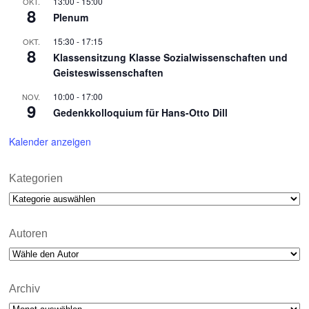
13:00
-
15:00
OKT.
8
Plenum
15:30
-
17:15
OKT.
8
Klassensitzung Klasse Sozialwissenschaften und
Geisteswissenschaften
10:00
-
17:00
NOV.
9
Gedenkkolloquium für Hans-Otto Dill
Kalender anzeigen
Kategorien
Kategorien
Autoren
Archiv
Archiv