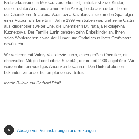
Krebserkrankung in Moskau verstorben ist, hinterlässt zwei Kinder,
seine Tochter Anna und seinen Sohn Alexej, beide aus erster Ehe mit
der Chemikerin Dr. Jelena Vadimovna Kavalerova, die an den Spätfolgen
eines Autounfalls bereits im Jahre 1999 verstorben war, und seine Gattin
aus kinderloser zweiter Ehe, die Chemikerin Dr. Natalja Nikolajevna
Kuznetzova
.
Der Familie Lunin gehören zehn Enkelkinder an, ihnen
seien Wohlergehen sowie der Humor und Optimismus ihres Großvaters
gewünscht.
Wir verlieren mit Valery Vassiljevič Lunin, einen großen Chemiker, ein
ehrenvolles Mitglied der Leibniz-Sozietät, der er seit 2006 angehörte. Wir
werden ihm ein würdiges Andenken bewahren. Den Hinterbliebenen
bekunden wir unser tief empfundenes Beileid.
Martin Bülow und Gerhard Pfaff
«
Absage von Veranstaltungen und Sitzungen