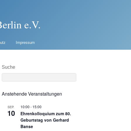
erlin e.V.
utz
Impressum
Suche
Anstehende Veranstaltungen
10:00
-
15:00
SEP.
10
Ehrenkolloquium zum 80.
Geburtstag von Gerhard
Banse