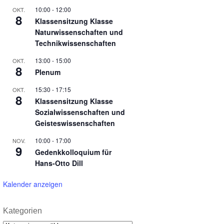
10:00
-
12:00
OKT.
8
Klassensitzung Klasse
Naturwissenschaften und
Technikwissenschaften
13:00
-
15:00
OKT.
8
Plenum
15:30
-
17:15
OKT.
8
Klassensitzung Klasse
Sozialwissenschaften und
Geisteswissenschaften
10:00
-
17:00
NOV.
9
Gedenkkolloquium für
Hans-Otto Dill
Kalender anzeigen
Kategorien