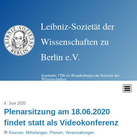
Leibniz-Sozietät der
Wissenschaften zu
Berlin e.V.
begründet 1700 als Brandenburgische Sozietät der
Wissenschaften
4. Juni 2020
Plenarsitzung am 18.06.2020
findet statt als Videokonferenz
Klassen
,
Mitteilungen
,
Plenum
,
Veranstaltungen