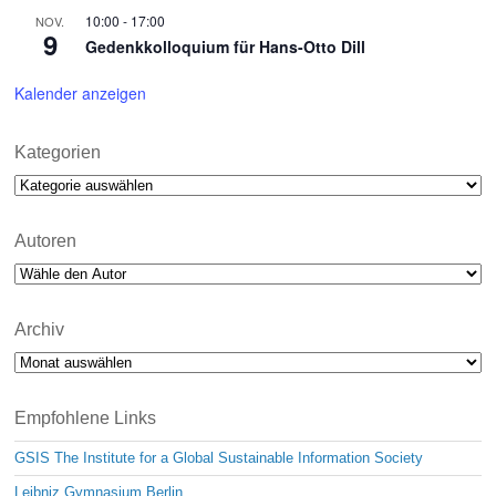
10:00
-
17:00
NOV.
9
Gedenkkolloquium für Hans-Otto Dill
Kalender anzeigen
Kategorien
Kategorien
Autoren
Archiv
Archiv
Empfohlene Links
GSIS The Institute for a Global Sustainable Information Society
Leibniz Gymnasium Berlin