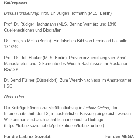
Kaffeepause
Diskussionsleitung:
Prof. Dr. Jürgen Hofmann (MLS, Berlin)
Prof. Dr. Rüdiger Hachtmann (MLS, Berlin): Vormärz und 1848.
Quelleneditionen und Biografien
Dr. François Melis (Berlin): Ein falsches Bild von Ferdinand Lassalle
1848/49
Prof. Dr. Rolf Hecker (MLS, Berlin): Provenienzforschung von Marx‘
Manuskripten und Dokumente des Weerth-Nachlasses im Moskauer
RGASPI
Dr. Bernd Füllner (Düsseldorf): Zum Weerth-Nachlass im Amsterdamer
IISG
Diskussion
Die Beiträge können zur Veröffentlichung in
Leibniz-Online
, der
Internetzeitschrift der LS, in ausführlicher Fassung eingereicht werden.
Willkommen sind auch schriftlich eingereichte Beiträge.
(https://leibnizsozietaet.de/publikationen/leibniz-online/)
Für die Leibniz-Sozietät Für den MEGA-