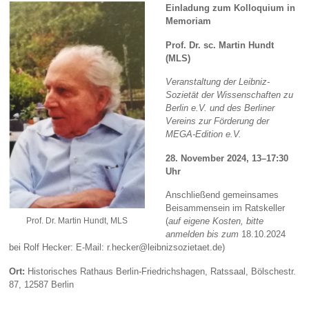
Einladung zum Kolloquium in
Memoriam
Prof. Dr. sc. Martin Hundt
(MLS)
Veranstaltung der Leibniz-
Sozietät der Wissenschaften zu
Berlin e.V. und des Berliner
Vereins zur Förderung der
MEGA-Edition e.V.
28. November 2024, 13–17:30
Uhr
Anschließend gemeinsames
Beisammensein im Ratskeller
Prof. Dr. Martin Hundt, MLS
(
auf eigene Kosten, bitte
anmelden bis zum
18.10.2024
bei Rolf Hecker: E-Mail: r.hecker@leibnizsozietaet.de)
Ort:
Historisches Rathaus Berlin-Friedrichshagen, Ratssaal, Bölschestr.
87, 12587 Berlin