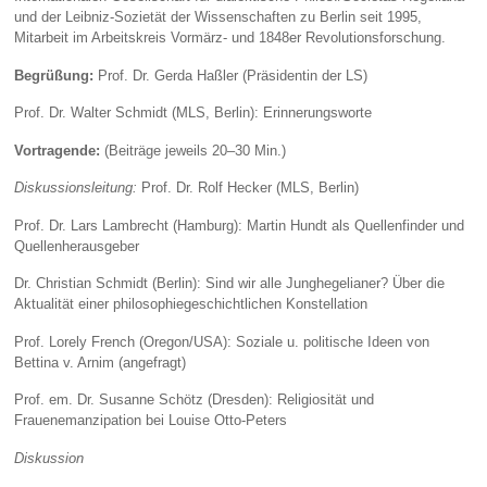
und der Leibniz-Sozietät der Wissenschaften zu Berlin seit 1995,
Mitarbeit im Arbeitskreis Vormärz- und 1848er Revolutionsforschung.
Begrüßung:
Prof. Dr. Gerda Haßler (Präsidentin der LS)
Prof. Dr. Walter Schmidt (MLS, Berlin): Erinnerungsworte
Vortragende:
(Beiträge jeweils 20–30 Min.)
Diskussionsleitung:
Prof. Dr. Rolf Hecker (MLS, Berlin)
Prof. Dr. Lars Lambrecht (Hamburg): Martin Hundt als Quellenfinder und
Quellenherausgeber
Dr. Christian Schmidt (Berlin): Sind wir alle Junghegelianer? Über die
Aktualität einer philosophiegeschichtlichen Konstellation
Prof. Lorely French (Oregon/USA): Soziale u. politische Ideen von
Bettina v. Arnim (angefragt)
Prof. em. Dr. Susanne Schötz (Dresden): Religiosität und
Frauenemanzipation bei Louise Otto-Peters
Diskussion