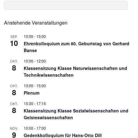
Anstehende Veranstaltungen
10:00
-
15:00
SEP.
10
Ehrenkolloquium zum 80. Geburtstag von Gerhard
Banse
10:00
-
12:00
OKT.
8
Klassensitzung Klasse Naturwissenschaften und
Technikwissenschaften
13:00
-
15:00
OKT.
8
Plenum
15:30
-
17:15
OKT.
8
Klassensitzung Klasse Sozialwissenschaften und
Geisteswissenschaften
10:00
-
17:00
NOV.
9
Gedenkkolloquium für Hans-Otto Dill