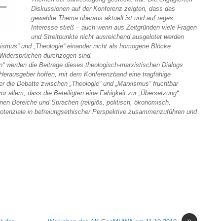
Diskussionen auf der Konferenz zeigten, dass das
gewählte Thema überaus aktuell ist und auf reges
Interesse stieß – auch wenn aus Zeitgründen viele Fragen
und Streitpunkte nicht ausreichend ausgelotet werden
xismus“ und „Theologie“ einander nicht als homogene Blöcke
 Widersprüchen durchzogen sind.
“ werden die Beiträge dieses theologisch-marxistischen Dialogs
Die Herausgeber hoffen, mit dem Konferenzband eine tragfähige
der die Debatte zwischen „Theologie“ und „Marxismus“ fruchtbar
vor allem, dass die Beteiligten eine Fähigkeit zur „Übersetzung“
denen Bereiche und Sprachen (religiös, politisch, ökonomisch,
e Potenziale in befreiungsethischer Perspektive zusammenzuführen und
»