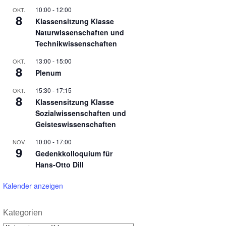
10:00
-
12:00
OKT.
8
Klassensitzung Klasse
Naturwissenschaften und
Technikwissenschaften
13:00
-
15:00
OKT.
8
Plenum
15:30
-
17:15
OKT.
8
Klassensitzung Klasse
Sozialwissenschaften und
Geisteswissenschaften
10:00
-
17:00
NOV.
9
Gedenkkolloquium für
Hans-Otto Dill
Kalender anzeigen
Kategorien