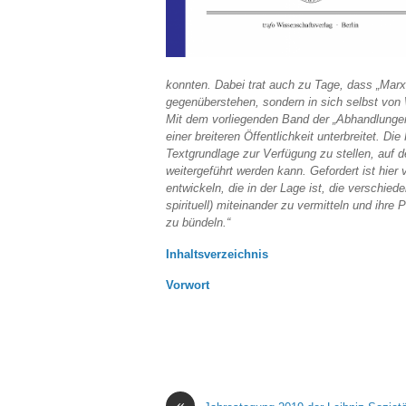
konnten. Dabei trat auch zu Tage, dass „Mar
gegenüberstehen, sondern in sich selbst von
Mit dem vorliegenden Band der „Abhandlungen
einer breiteren Öffentlichkeit unterbreitet. 
Textgrundlage zur Verfügung zu stellen, auf 
weitergeführt werden kann. Gefordert ist hier 
entwickeln, die in der Lage ist, die verschie
spirituell) miteinander zu vermitteln und ihr
zu bündeln.“
Inhaltsverzeichnis
Vorwort
«