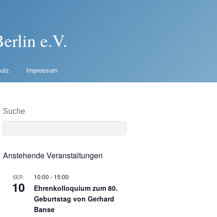
erlin e.V.
utz
Impressum
Suche
Anstehende Veranstaltungen
10:00
-
15:00
SEP.
10
Ehrenkolloquium zum 80.
Geburtstag von Gerhard
Banse