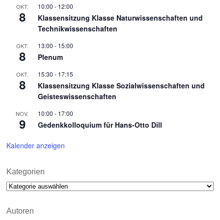
10:00
-
12:00
OKT.
8
Klassensitzung Klasse Naturwissenschaften und
Technikwissenschaften
13:00
-
15:00
OKT.
8
Plenum
15:30
-
17:15
OKT.
8
Klassensitzung Klasse Sozialwissenschaften und
Geisteswissenschaften
10:00
-
17:00
NOV.
9
Gedenkkolloquium für Hans-Otto Dill
Kalender anzeigen
Kategorien
Kategorien
Autoren