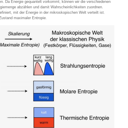
en. Da Energie gequantelt vorkommt, können wir die verschiedenen
rgiemenge abzählen und damit Wahrscheinlichkeiten zuordnen.
finiert, mit der Energie in der mikroskopischen Welt verteilt ist.
 Zustand maximaler Entropie.