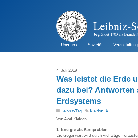
Leibniz-S
begründet 1700 als Branden
Über uns
Sozietät
Veranstaltun
4. Juli 2019
Was leistet die Erde 
dazu bei? Antworten
Erdsystems
Leibniz-Tag
Kleidon. A
Von Axel Kleidon
1. Energie als Kernproblem
Die Gegenwart wird durch vielfältige Heraus