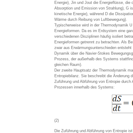
Energie), Jin und Jout die Energieflüsse, di
Absorption und Emission von Strahlung), G ist
kinetische Energie), während D die Dissipatio
Wärme durch Reibung von Luftbewegung).
Typischerweise wird in der Thermodynamik U 
Energieformen. Da es im Erdsystem eine ganz
verschiedenen Disziplinen häufig isoliert betr
Energieformen getrennt zu betrachten. Als Bei
zwar aus Erwärmungsunterschieden entsteht (
Dynamik über die Navier-Stokes Bewegungsglei
Prozess, der außerhalb des Systems stattfin
gleichen Raum).
Der zweite Hauptsatz der Thermodynamik manif
Entropiebilanz. Sie beschreibt die Änderung d
Zuführung und Abführung von Entropie durch 
Prozessen innerhalb des Systems:
(2)
Die Zuführung und Abführung von Entropie ist 