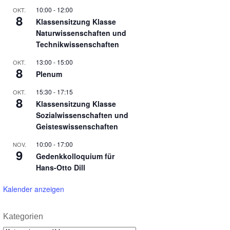
10:00
-
12:00
OKT.
8
Klassensitzung Klasse
Naturwissenschaften und
Technikwissenschaften
13:00
-
15:00
OKT.
8
Plenum
15:30
-
17:15
OKT.
8
Klassensitzung Klasse
Sozialwissenschaften und
Geisteswissenschaften
10:00
-
17:00
NOV.
9
Gedenkkolloquium für
Hans-Otto Dill
Kalender anzeigen
Kategorien