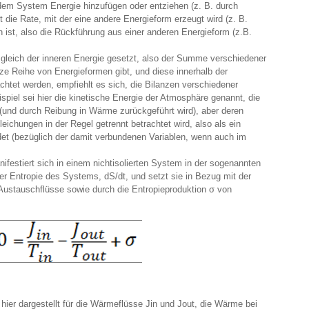
e dem System Energie hinzufügen oder entziehen (z. B. durch
 die Rate, mit der eine andere Energieform erzeugt wird (z. B.
n ist, also die Rückführung aus einer anderen Energieform (z.B.
gleich der inneren Energie gesetzt, also der Summe verschiedener
e Reihe von Energieformen gibt, und diese innerhalb der
achtet werden, empfiehlt es sich, die Bilanzen verschiedener
spiel sei hier die kinetische Energie der Atmosphäre genannt, die
und durch Reibung in Wärme zurückgeführt wird), aber deren
chungen in der Regel getrennt betrachtet wird, also als ein
det (bezüglich der damit verbundenen Variablen, wenn auch im
estiert sich in einem nichtisolierten System in der sogenannten
er Entropie des Systems, dS/dt, und setzt sie in Bezug mit der
Austauschflüsse sowie durch die Entropieproduktion σ von
hier dargestellt für die Wärmeflüsse Jin und Jout, die Wärme bei