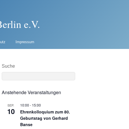
erlin e.V.
utz
Impressum
Suche
Anstehende Veranstaltungen
10:00
-
15:00
SEP.
10
Ehrenkolloquium zum 80.
Geburtstag von Gerhard
Banse