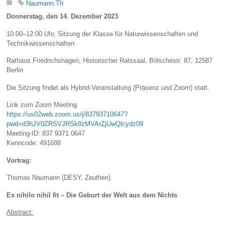
Naumann.Th
Donnerstag, den 14. Dezember 2023
10:00–12:00 Uhr, Sitzung der Klasse für Naturwissenschaften und
Technikwissenschaften
Rathaus Friedrichshagen, Historischer Ratssaal, Bölschestr. 87, 12587
Berlin
Die Sitzung findet als Hybrid-Veranstaltung (Präsenz und Zoom) statt.
Link zum Zoom Meeting
https://us02web.zoom.us/j/83793710647?
pwd=d3hJV0ZRSVJRSk9zMVArZjUwQlcydz09
Meeting-ID: 837 9371 0647
Kenncode: 491688
Vortrag:
Thomas Naumann (DESY, Zeuthen)
Ex nihilo nihil fit – Die Geburt der Welt aus dem Nichts
Abstract: