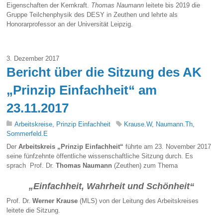
Eigenschaften der Kernkraft.
Thomas Naumann
leitete bis 2019 die
Gruppe Teilchenphysik des DESY in Zeuthen und lehrte als
Honorarprofessor an der Universität Leipzig.
3. Dezember 2017
Bericht über die Sitzung des AK
„Prinzip Einfachheit“ am
23.11.2017
Arbeitskreise
,
Prinzip Einfachheit
Krause.W
,
Naumann.Th
,
Sommerfeld.E
Der
Arbeitskreis „Prinzip Einfachheit“
führte am 23. November 2017
seine fünfzehnte öffentliche wissenschaftliche Sitzung durch. Es
sprach Prof. Dr.
Thomas Naumann
(Zeuthen) zum Thema
„Einfachheit, Wahrheit und Schönheit“
Prof. Dr.
Werner Krause
(MLS) von der Leitung des Arbeitskreises
leitete die Sitzung.