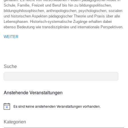
Schule, Familie, Freizeit und Beruf bis hin zu bildungspolitischen,
bildungsphilosophischen, anthropologischen, psychologischen, sozialen
und historischen Aspekten pädagogischer Theorie und Praxis über alle
Lebensphasen. Historisch-systematische Zugänge erhalten dabei
ebenso Bedeutung wie transdisziplinäre und internationale Perspektiven.
WEITER
Suche
Anstehende Veranstaltungen
Es sind keine anstehenden Veranstaltungen vorhanden.
N
o
t
i
Kategorien
c