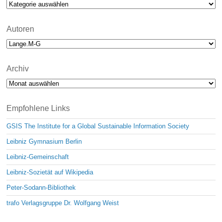
Kategorien
e
Autoren
Archiv
Archiv
Empfohlene Links
GSIS The Institute for a Global Sustainable Information Society
Leibniz Gymnasium Berlin
Leibniz-Gemeinschaft
Leibniz-Sozietät auf Wikipedia
Peter-Sodann-Bibliothek
trafo Verlagsgruppe Dr. Wolfgang Weist