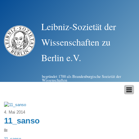
Leibniz-Sozietät der
Wissenschaften zu
Berlin e.V.
begründet 1700 als Brandenburgische Sozietät der
Wissenschaften
4. Mai 2014
11_sanso
11_sanso