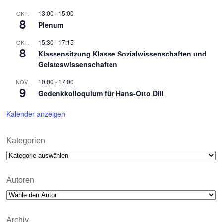
13:00
-
15:00
OKT.
8
Plenum
15:30
-
17:15
OKT.
8
Klassensitzung Klasse Sozialwissenschaften und
Geisteswissenschaften
10:00
-
17:00
NOV.
9
Gedenkkolloquium für Hans-Otto Dill
Kalender anzeigen
Kategorien
Kategorien
Autoren
Archiv