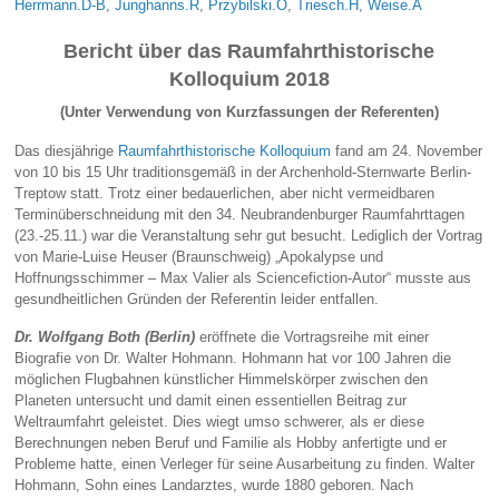
Herrmann.D-B
,
Junghanns.R
,
Przybilski.O
,
Triesch.H
,
Weise.A
Bericht über das Raumfahrthistorische
Kolloquium 2018
(Unter Verwendung von Kurzfassungen der Referenten)
Das diesjährige
Raumfahrthistorische Kolloquium
fand am 24. November
von 10 bis 15 Uhr traditionsgemäß in der Archenhold-Sternwarte Berlin-
Treptow statt. Trotz einer bedauerlichen, aber nicht vermeidbaren
Terminüberschneidung mit den 34. Neubrandenburger Raumfahrttagen
(23.-25.11.) war die Veranstaltung sehr gut besucht. Lediglich der Vortrag
von Marie-Luise Heuser (Braunschweig) „Apokalypse und
Hoffnungsschimmer – Max Valier als Sciencefiction-Autor“ musste aus
gesundheitlichen Gründen der Referentin leider entfallen.
Dr. Wolfgang Both (Berlin)
eröffnete die Vortragsreihe mit einer
Biografie von Dr. Walter Hohmann. Hohmann hat vor 100 Jahren die
möglichen Flugbahnen künstlicher Himmelskörper zwischen den
Planeten untersucht und damit einen essentiellen Beitrag zur
Weltraumfahrt geleistet. Dies wiegt umso schwerer, als er diese
Berechnungen neben Beruf und Familie als Hobby anfertigte und er
Probleme hatte, einen Verleger für seine Ausarbeitung zu finden. Walter
Hohmann, Sohn eines Landarztes, wurde 1880 geboren. Nach