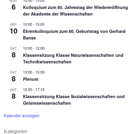
10:00
-
15:00
AUG.
6
Kolloquium zum 80. Jahrestag der Wiedereröffnung
der Akademie der Wissenschaften
10:00
-
15:00
SEP.
10
Ehrenkolloquium zum 80. Geburtstag von Gerhard
Banse
10:00
-
12:00
OKT.
8
Klassensitzung Klasse Naturwissenschaften und
Technikwissenschaften
13:00
-
15:00
OKT.
8
Plenum
15:30
-
17:15
OKT.
8
Klassensitzung Klasse Sozialwissenschaften und
Geisteswissenschaften
Kalender anzeigen
Kategorien