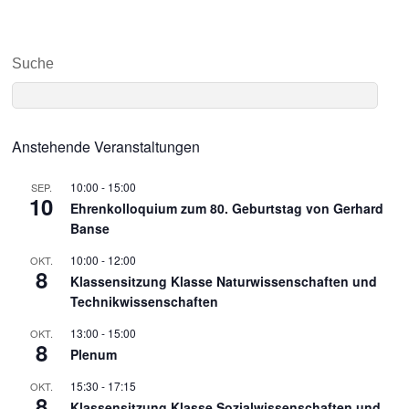
Suche
Anstehende Veranstaltungen
10:00
-
15:00
SEP.
10
Ehrenkolloquium zum 80. Geburtstag von Gerhard
Banse
10:00
-
12:00
OKT.
8
Klassensitzung Klasse Naturwissenschaften und
Technikwissenschaften
13:00
-
15:00
OKT.
8
Plenum
15:30
-
17:15
OKT.
8
Klassensitzung Klasse Sozialwissenschaften und