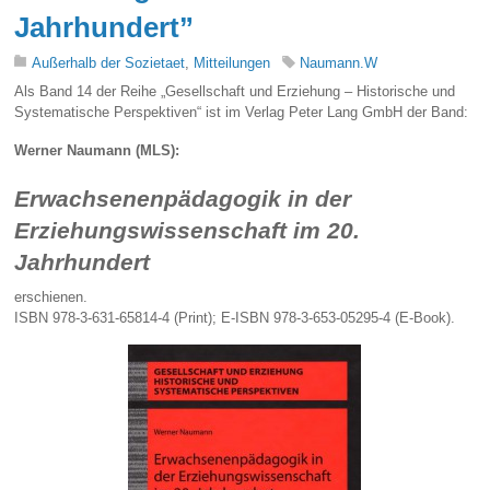
Jahrhundert”
Außerhalb der Sozietaet
,
Mitteilungen
Naumann.W
Als Band 14 der Reihe „Gesellschaft und Erziehung – Historische und
Systematische Perspektiven“ ist im Verlag Peter Lang GmbH der Band:
Werner Naumann (MLS):
Erwachsenenpädagogik in der
Erziehungswissenschaft im 20.
Jahrhundert
erschienen.
ISBN 978-3-631-65814-4 (Print); E-ISBN 978-3-653-05295-4 (E-Book).