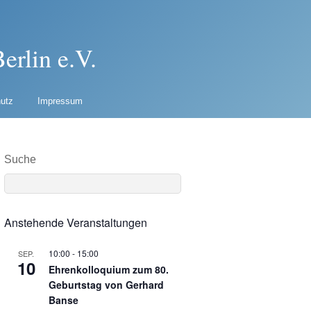
erlin e.V.
utz
Impressum
Suche
Anstehende Veranstaltungen
10:00
-
15:00
SEP.
10
Ehrenkolloquium zum 80.
Geburtstag von Gerhard
Banse