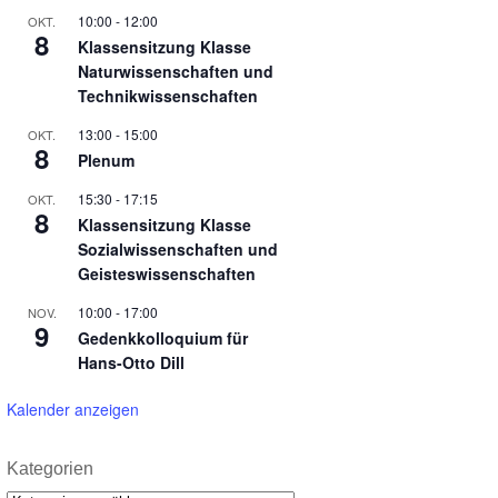
10:00
-
12:00
OKT.
8
Klassensitzung Klasse
Naturwissenschaften und
Technikwissenschaften
13:00
-
15:00
OKT.
8
Plenum
15:30
-
17:15
OKT.
8
Klassensitzung Klasse
Sozialwissenschaften und
Geisteswissenschaften
10:00
-
17:00
NOV.
9
Gedenkkolloquium für
Hans-Otto Dill
Kalender anzeigen
Kategorien