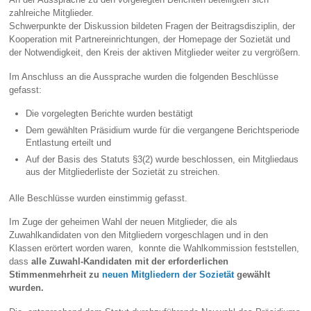
zahlreiche Mitglieder.
Schwerpunkte der Diskussion bildeten Fragen der Beitragsdisziplin, der
Kooperation mit Partnereinrichtungen, der Homepage der Sozietät und
der Notwendigkeit, den Kreis der aktiven Mitglieder weiter zu vergrößern.
Im Anschluss an die Aussprache wurden die folgenden Beschlüsse
gefasst:
Die vorgelegten Berichte wurden bestätigt
Dem gewählten Präsidium wurde für die vergangene Berichtsperiode
Entlastung erteilt und
Auf der Basis des Statuts §3(2) wurde beschlossen, ein Mitgliedaus
aus der Mitgliederliste der Sozietät zu streichen.
Alle Beschlüsse wurden einstimmig gefasst.
Im Zuge der geheimen Wahl der neuen Mitglieder, die als
Zuwahlkandidaten von den Mitgliedern vorgeschlagen und in den
Klassen erörtert worden waren, konnte die Wahlkommission feststellen,
dass
alle Zuwahl-Kandidaten mit der erforderlichen
Stimmenmehrheit zu
neuen Mitgliedern der Sozietät
gewählt
wurden
.