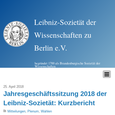
Leibniz-Sozietät der
Wissenschaften zu
Berlin e.V.
begründet 1700 als Brandenburgische Sozietät der
Wissenschaften
25. April 2018
Jahresgeschäftssitzung 2018 der
Leibniz-Sozietät: Kurzbericht
Mitteilungen
,
Plenum
,
Wahlen