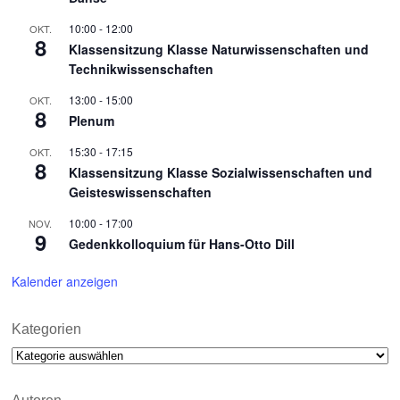
10:00
-
12:00
OKT.
8
Klassensitzung Klasse Naturwissenschaften und
Technikwissenschaften
13:00
-
15:00
OKT.
8
Plenum
15:30
-
17:15
OKT.
8
Klassensitzung Klasse Sozialwissenschaften und
Geisteswissenschaften
10:00
-
17:00
NOV.
9
Gedenkkolloquium für Hans-Otto Dill
Kalender anzeigen
Kategorien
Kategorien