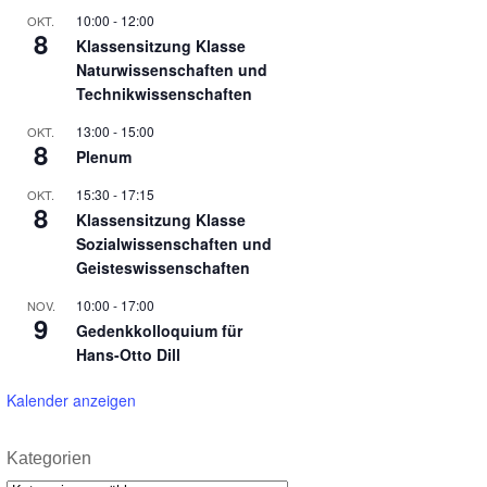
10:00
-
12:00
OKT.
8
Klassensitzung Klasse
Naturwissenschaften und
Technikwissenschaften
13:00
-
15:00
OKT.
8
Plenum
15:30
-
17:15
OKT.
8
Klassensitzung Klasse
Sozialwissenschaften und
Geisteswissenschaften
10:00
-
17:00
NOV.
9
Gedenkkolloquium für
Hans-Otto Dill
Kalender anzeigen
Kategorien