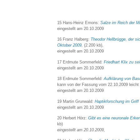
15 Hans-Heinz Emons:
Salze im Reich der Mi
eingestellt am 20.10.2009
16 Franz Halberg:
Theodor Hellbrügge, der s
Oktober 2009
,
(2.200 kb),
eingestellt am 20.10.2009
17 Erdmute Sommerfeld:
Friedhart Klix zu s
eingestellt am 20.10.2009
18 Erdmute Sommerfeld:
Aufklärung von Bas
kann von der Fassung vom 22.10.2009 leicht 
eingestellt am 20.10.2009
19 Martin Grunwald:
Haptikforschung im Grif
eingestellt am 20.10.2009
20 Herbert Hörz:
Gibt es eine neuronale Erke
kb)
eingestellt am 20.10.2009,