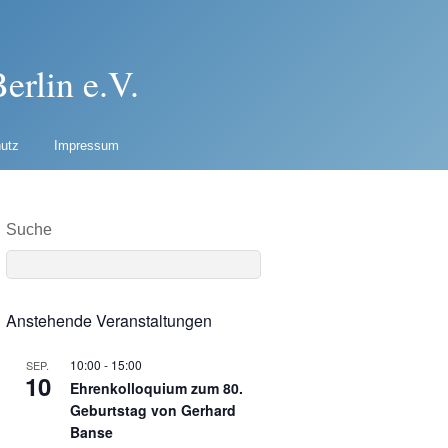
erlin e.V.
utz
Impressum
Suche
Anstehende Veranstaltungen
10:00
-
15:00
SEP.
10
Ehrenkolloquium zum 80.
Geburtstag von Gerhard
Banse