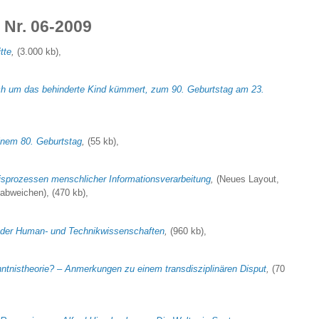
Nr. 06-2009
tte
,
(3.000 kb),
ich um das behinderte Kind kümmert, zum 90. Geburtstag am 23.
einem 80. Geburtstag
,
(55 kb),
isprozessen menschlicher Informationsverarbeitung
,
(Neues Layout,
abweichen), (470 kb),
f der Human- und Technikwissenschaften
,
(960 kb),
nntnistheorie? – Anmerkungen zu einem transdisziplinären Disput
,
(70