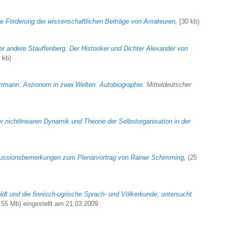
e Förderung der wissenschaftlichen Beiträge von Amateuren,
[30 kb)
Der andere Stauffenberg. Der Historiker und Dichter Alexander von
 kb)
rrmann: Astronom in zwei Welten. Autobiographie
. Mitteldeutscher
 nichtlinearen Dynamik und Theorie der Selbstorganisation
in der
ussionsbemerkungen zum Plenarvortrag von Rainer Schimming
,
(25
dt und die finnisch-ugrische Sprach- und Völkerkunde, untersucht
,55 Mb) eingestellt am 21.03.2009