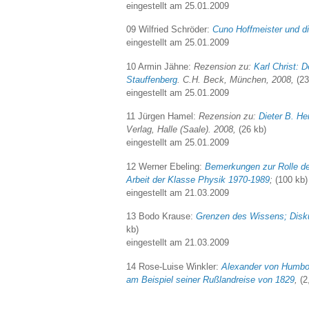
eingestellt am 25.01.2009
09 Wilfried Schröder:
Cuno Hoffmeister und di
eingestellt am 25.01.2009
10 Armin Jähne:
Rezension zu:
Karl Christ: 
Stauffenberg
. C.H. Beck, München, 2008,
(23
eingestellt am 25.01.2009
11 Jürgen Hamel:
Rezension zu:
Dieter B. He
Verlag, Halle (Saale). 2008,
(26 kb)
eingestellt am 25.01.2009
12 Werner Ebeling:
Bemerkungen zur Rolle der
Arbeit der Klasse Physik 1970-1989
;
(100 kb)
eingestellt am 21.03.2009
13 Bodo Krause:
Grenzen des Wissens; Disk
kb)
eingestellt am 21.03.2009
14 Rose-Luise Winkler:
Alexander von Humbol
am Beispiel seiner Rußlandreise von 1829
,
(2