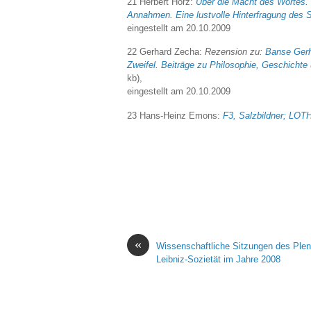
21 Herbert Hörz:
Über die Macht des Wortes. 
Annahmen. Eine lustvolle Hinterfragung des 
eingestellt am 20.10.2009
22 Gerhard Zecha:
Rezension zu:
Banse Gerh
Zweifel. Beiträge zu Philosophie, Geschichte 
kb),
eingestellt am 20.10.2009
23 Hans-Heinz Emons:
F3, Salzbildner; LO
«
Wissenschaftliche Sitzungen des Ple
Leibniz-Sozietät im Jahre 2008