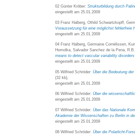
02 Günter Kröber:
Strukturbildung durch Pali
eingestellt am 25.01.2009
03 Franz Halberg, Othild Schwartzkopff, Ger
Voraussetzung für eine möglichst fehlerfreie 
eingestellt am 25.01.2009
04 Franz Halberg, Germaine Cornélissen, Kuni
Homolka, Salvador Sanchez de la Pena, R.B
means to detect vascular variability disorder
eingestellt am 25.01.2009
05 Wilfried Schröder:
Über die Bedeutung der 
(32 kb),
eingestellt am 25.01.2009
06 Wilfried Schröder:
Über die wissenschaftli
eingestellt am 25.01.2009
07 Wilfried Schröder:
Über das Nationale Komi
Akademie der Wissenschaften zu Berlin in d
eingestellt am 25.01.2009
08 Wilfried Schröder:
Über die Polarlicht-For