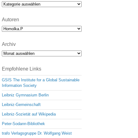
e
Kategorien
Autoren
Archiv
Archiv
Empfohlene Links
GSIS The Institute for a Global Sustainable
Information Society
Leibniz Gymnasium Berlin
Leibniz-Gemeinschaft
Leibniz-Sozietät auf Wikipedia
Peter-Sodann-Bibliothek
trafo Verlagsgruppe Dr. Wolfgang Weist