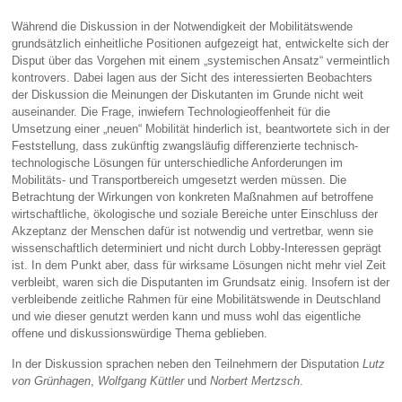
Während die Diskussion in der Notwendigkeit der Mobilitätswende
grundsätzlich einheitliche Positionen aufgezeigt hat, entwickelte sich der
Disput über das Vorgehen mit einem „systemischen Ansatz“ vermeintlich
kontrovers. Dabei lagen aus der Sicht des interessierten Beobachters
der Diskussion die Meinungen der Diskutanten im Grunde nicht weit
auseinander. Die Frage, inwiefern Technologieoffenheit für die
Umsetzung einer „neuen“ Mobilität hinderlich ist, beantwortete sich in der
Feststellung, dass zukünftig zwangsläufig differenzierte technisch-
technologische Lösungen für unterschiedliche Anforderungen im
Mobilitäts- und Transportbereich umgesetzt werden müssen. Die
Betrachtung der Wirkungen von konkreten Maßnahmen auf betroffene
wirtschaftliche, ökologische und soziale Bereiche unter Einschluss der
Akzeptanz der Menschen dafür ist notwendig und vertretbar, wenn sie
wissenschaftlich determiniert und nicht durch Lobby-Interessen geprägt
ist. In dem Punkt aber, dass für wirksame Lösungen nicht mehr viel Zeit
verbleibt, waren sich die Disputanten im Grundsatz einig. Insofern ist der
verbleibende zeitliche Rahmen für eine Mobilitätswende in Deutschland
und wie dieser genutzt werden kann und muss wohl das eigentliche
offene und diskussionswürdige Thema geblieben.
In der Diskussion sprachen neben den Teilnehmern der Disputation
Lutz
von Grünhagen
,
Wolfgang Küttler
und
Norbert Mertzsch
.