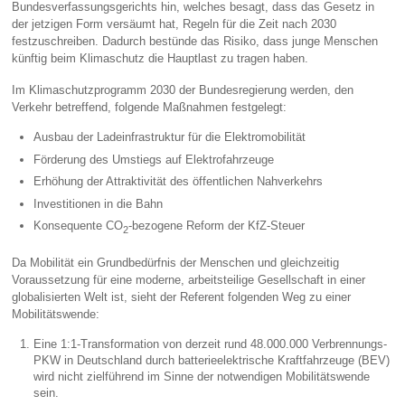
Bundesverfassungsgerichts hin, welches besagt, dass das Gesetz in
der jetzigen Form versäumt hat, Regeln für die Zeit nach 2030
festzuschreiben. Dadurch bestünde das Risiko, dass junge Menschen
künftig beim Klimaschutz die Hauptlast zu tragen haben.
Im Klimaschutzprogramm 2030 der Bundesregierung werden, den
Verkehr betreffend, folgende Maßnahmen festgelegt:
Ausbau der Ladeinfrastruktur für die Elektromobilität
Förderung des Umstiegs auf Elektrofahrzeuge
Erhöhung der Attraktivität des öffentlichen Nahverkehrs
Investitionen in die Bahn
Konsequente CO
-bezogene Reform der KfZ-Steuer
2
Da Mobilität ein Grundbedürfnis der Menschen und gleichzeitig
Voraussetzung für eine moderne, arbeitsteilige Gesellschaft in einer
globalisierten Welt ist, sieht der Referent folgenden Weg zu einer
Mobilitätswende:
Eine 1:1-Transformation von derzeit rund 48.000.000 Verbrennungs-
PKW in Deutschland durch batterieelektrische Kraftfahrzeuge (BEV)
wird nicht zielführend im Sinne der notwendigen Mobilitätswende
sein.