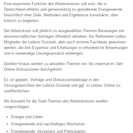
Eine exponierte Funktion des Arbeitskreises soll sein, die in
Deutschland effektiv und gemeinnützig zu gestaltende Energiewende
hinsichtlich ihrer Ziele, Methoden und Ergebnisse konstruktiv, aber
kritisch zu begleiten.
Der Arbeitskreis soll jährlich zu ausgewählten Themen Beratungen mit
wissenschaftlichen Vorträgen öffentlich abhalten. Als Referenten sollen
Mitglieder der Leibniz-Sozietät, aber auch externe Fachleute gewonnen
werden, die ihre Expertise und Erfahrungen in erforderliche Bewertungen
und in notwendige Lösungsansätze einbringen.
Darüber hinaus werden zu aktuellen Themen ein- bis zweimal im Jahr
Online-Diskussionen durchgeführt.
Es ist geplant, Vorträge und Diskussionsbeiträge in den
Sitzungsberichten der Leibniz-Sozietät und ggf. in Leibniz Online zu
veröffentlichen.
Als Auswahl für die Start-Themen des Arbeitskreises wurden
vorgeschlagen:
Energie und Leben
Energiewende und nachhaltiges Wachstum
Energiewende: Akzeptanz und Partizipation