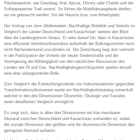
Flächenpartner, wie Gewobag, Aral, Apcoa, Drivery oder Charité und der
Softwarepartner Trafi vereint. So führen die Mobilitätsangebote dorthin,
wo sie gebraucht werden: Vor die Haustür bzw. zum Arbeitsplatz.
Der Vortrag von
Jens Wollenweber
„Nachhaltige Mobilität und Verkehr im
Vergleich der Länder Deutschland und Kasachstan“ weitete den Blick
über die Landesgrenzen hinaus. Er wies darauf hin, dass in Kasachstan
eine effiziente Verkehrsinfrastruktur außerhalb der Ballungszentren noch
nicht flächendeckend vorzufinden ist. Die Zielrichtung liegt dort vielmehr
in der Partizipation der Vorteile der neuen Seidenstraße und der
Verringerung der Abhängigkeit von den natürlichen Ressourcen des
Landes wie Öl und Gas. Nachhaltigkeitsgesichtspunkte spielen aktuell
eine eher untergeordnete Rolle.
Zum Vergleich der Entwicklungsstände von Industrienationen gegenüber
Transformationsökonomien wurde ein Nachhaltigkeitskatalog entwickelt,
welcher in den drei Dimensionen Ökonomie, Ökologie und Soziales
einen detaillierten Vergleich ermöglicht.
Es zeigt sich, dass in allen drei Dimensionen ein klar messbarer
Abstand zwischen Deutschland und Kasachstan vorhanden ist, wobei
die soziale Dimension den größten und die ökonomische Dimension den
geringsten Abstand aufweist.