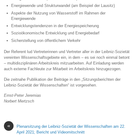
Energiewende und Strukturwandel (am Beispiel der Lausitz)
Aspekte der Nutzung von Wasserstoff im Rahmen der
Energiewende
Entwicklungstendenzen in der Energiespeicherung
Sozioökonomische Entwicklung und Energiebedarf
Sicherstellung von öffentlichem Verkehr
Der Referent lud Vertreterinnen und Vertreter aller in der Leibniz-Sozietät
vereinten Wissenschaftsgebiete ein, in dem – es sei noch einmal betont
– multidisziplinären Arbeitskreis mitzuarbeiten. Auf Einladung werden
auch externe Fachleute zur Mitarbeit im Arbeitskreis hinzugezogen.
Die zeitnahe Publikation der Beiträge in den „Sitzungsberichten der
Leibniz-Sozietät der Wissenschaften“ ist vorgesehen.
Ernst-Peter Jeremias
Norbert Mertzsch
«
Plenarsitzung der Leibniz-Sozietät der Wissenschaften am 22.
April 2021; Bericht und Videomitschnitt