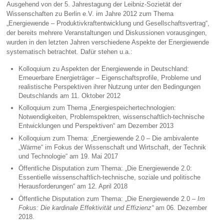
Ausgehend von der 5. Jahrestagung der Leibniz-Sozietät der
Wissenschaften zu Berlin e.V. im Jahre 2012 zum Thema
„Energiewende – Produktivkraftentwicklung und Gesellschaftsvertrag“,
der bereits mehrere Veranstaltungen und Diskussionen vorausgingen,
wurden in den letzten Jahren verschiedene Aspekte der Energiewende
systematisch betrachtet. Dafür stehen u.a.:
Kolloquium zu Aspekten der Energiewende in Deutschland:
Erneuerbare Energieträger – Eigenschaftsprofile, Probleme und
realistische Perspektiven ihrer Nutzung unter den Bedingungen
Deutschlands am 11. Oktober 2012
Kolloquium zum Thema „Energiespeichertechnologien:
Notwendigkeiten, Problemspektren, wissenschaftlich-technische
Entwicklungen und Perspektiven“ am Dezember 2013
Kolloquium zum Thema: „Energiewende 2.0 – Die ambivalente
„Wärme“ im Fokus der Wissenschaft und Wirtschaft, der Technik
und Technologie“ am 19. Mai 2017
Öffentliche Disputation zum Thema: „Die Energiewende 2.0:
Essentielle wissenschaftlich-technische, soziale und politische
Herausforderungen“ am 12. April 2018
Öffentliche Disputation zum Thema: „Die Energiewende 2.0 –
Im
Fokus: Die kardinale Effektivität und Effizienz
“
am 06. Dezember
2018.