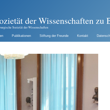
ozietät der Wissenschaften zu B
burgische Sozietät der Wissenschaften
gen
Publikationen
Stiftung der Freunde
Kontakt
Datensch