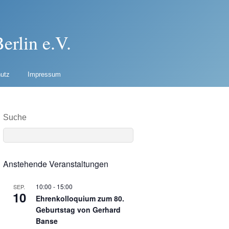
erlin e.V.
utz
Impressum
Suche
Anstehende Veranstaltungen
10:00
-
15:00
SEP.
10
Ehrenkolloquium zum 80.
Geburtstag von Gerhard
Banse