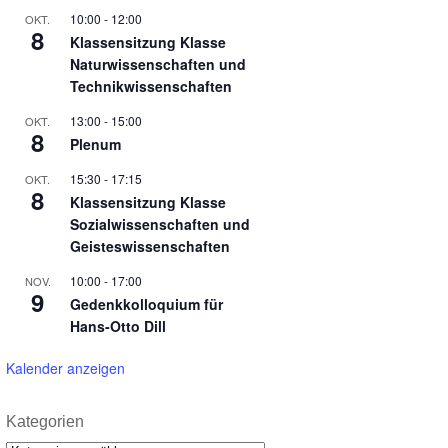
10:00
-
12:00
OKT.
8
Klassensitzung Klasse
Naturwissenschaften und
Technikwissenschaften
13:00
-
15:00
OKT.
8
Plenum
15:30
-
17:15
OKT.
8
Klassensitzung Klasse
Sozialwissenschaften und
Geisteswissenschaften
10:00
-
17:00
NOV.
9
Gedenkkolloquium für
Hans-Otto Dill
Kalender anzeigen
Kategorien