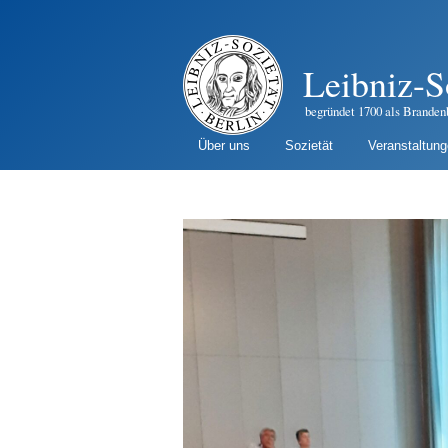
Leibniz-S
begründet 1700 als Branden
Über uns
Sozietät
Veranstaltun