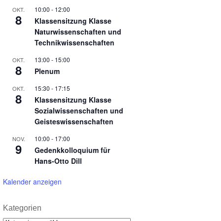
10:00
-
12:00
OKT.
8
Klassensitzung Klasse
Naturwissenschaften und
Technikwissenschaften
13:00
-
15:00
OKT.
8
Plenum
15:30
-
17:15
OKT.
8
Klassensitzung Klasse
Sozialwissenschaften und
Geisteswissenschaften
10:00
-
17:00
NOV.
9
Gedenkkolloquium für
Hans-Otto Dill
Kalender anzeigen
Kategorien