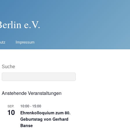
erlin e.V.
utz
Impressum
Suche
Anstehende Veranstaltungen
10:00
-
15:00
SEP.
10
Ehrenkolloquium zum 80.
Geburtstag von Gerhard
Banse