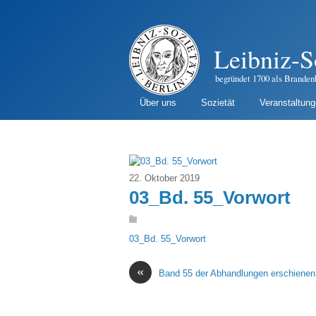
Leibniz-S
begründet 1700 als Branden
Über uns
Sozietät
Veranstaltun
22. Oktober 2019
03_Bd. 55_Vorwort
03_Bd. 55_Vorwort
«
Band 55 der Abhandlungen erschienen