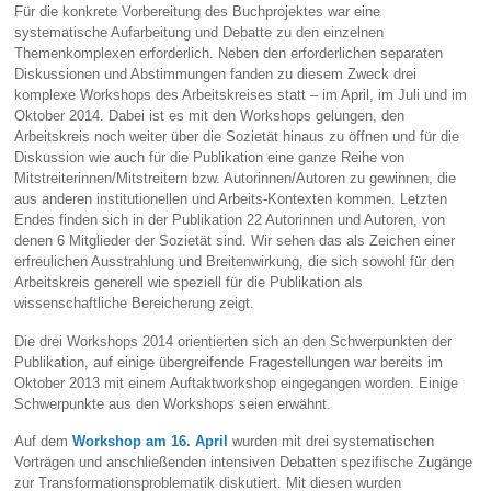
Für die konkrete Vorbereitung des Buchprojektes war eine
systematische Aufarbeitung und Debatte zu den einzelnen
Themenkomplexen erforderlich. Neben den erforderlichen separaten
Diskussionen und Abstimmungen fanden zu diesem Zweck drei
komplexe Workshops des Arbeitskreises statt – im April, im Juli und im
Oktober 2014. Dabei ist es mit den Workshops gelungen, den
Arbeitskreis noch weiter über die Sozietät hinaus zu öffnen und für die
Diskussion wie auch für die Publikation eine ganze Reihe von
Mitstreiterinnen/Mitstreitern bzw. Autorinnen/Autoren zu gewinnen, die
aus anderen institutionellen und Arbeits-Kontexten kommen. Letzten
Endes finden sich in der Publikation 22 Autorinnen und Autoren, von
denen 6 Mitglieder der Sozietät sind. Wir sehen das als Zeichen einer
erfreulichen Ausstrahlung und Breitenwirkung, die sich sowohl für den
Arbeitskreis generell wie speziell für die Publikation als
wissenschaftliche Bereicherung zeigt.
Die drei Workshops 2014 orientierten sich an den Schwerpunkten der
Publikation, auf einige übergreifende Fragestellungen war bereits im
Oktober 2013 mit einem Auftaktworkshop eingegangen worden. Einige
Schwerpunkte aus den Workshops seien erwähnt.
Auf dem
Workshop am 16. April
wurden mit drei systematischen
Vorträgen und anschließenden intensiven Debatten spezifische Zugänge
zur Transformationsproblematik diskutiert. Mit diesen wurden