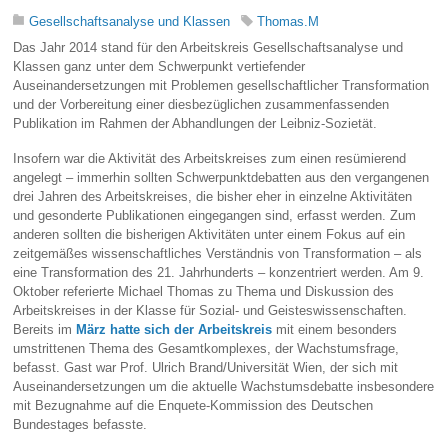
Gesellschaftsanalyse und Klassen
Thomas.M
Das Jahr 2014 stand für den Arbeitskreis Gesellschaftsanalyse und
Klassen ganz unter dem Schwerpunkt vertiefender
Auseinandersetzungen mit Problemen gesellschaftlicher Transformation
und der Vorbereitung einer diesbezüglichen zusammenfassenden
Publikation im Rahmen der Abhandlungen der Leibniz-Sozietät.
Insofern war die Aktivität des Arbeitskreises zum einen resümierend
angelegt – immerhin sollten Schwerpunktdebatten aus den vergangenen
drei Jahren des Arbeitskreises, die bisher eher in einzelne Aktivitäten
und gesonderte Publikationen eingegangen sind, erfasst werden. Zum
anderen sollten die bisherigen Aktivitäten unter einem Fokus auf ein
zeitgemäßes wissenschaftliches Verständnis von Transformation – als
eine Transformation des 21. Jahrhunderts – konzentriert werden. Am 9.
Oktober referierte Michael Thomas zu Thema und Diskussion des
Arbeitskreises in der Klasse für Sozial- und Geisteswissenschaften.
Bereits im
März hatte sich der Arbeitskreis
mit einem besonders
umstrittenen Thema des Gesamtkomplexes, der Wachstumsfrage,
befasst. Gast war Prof. Ulrich Brand/Universität Wien, der sich mit
Auseinandersetzungen um die aktuelle Wachstumsdebatte insbesondere
mit Bezugnahme auf die Enquete-Kommission des Deutschen
Bundestages befasste.