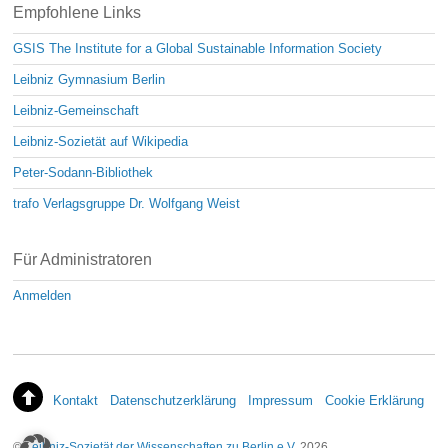
Empfohlene Links
GSIS The Institute for a Global Sustainable Information Society
Leibniz Gymnasium Berlin
Leibniz-Gemeinschaft
Leibniz-Sozietät auf Wikipedia
Peter-Sodann-Bibliothek
trafo Verlagsgruppe Dr. Wolfgang Weist
Für Administratoren
Anmelden
Kontakt
Datenschutzerklärung
Impressum
Cookie Erklärung
©
Leibniz-Sozietät der Wissenschaften zu Berlin e.V.
2026