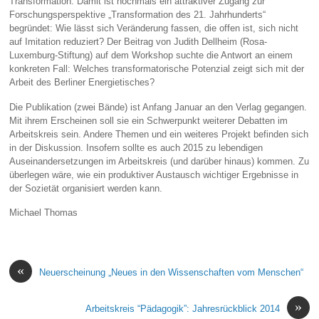
Transformation. Damit ist nochmals ein attraktiver Zugang zur
Forschungsperspektive „Transformation des 21. Jahrhunderts“
begründet: Wie lässt sich Veränderung fassen, die offen ist, sich nicht
auf Imitation reduziert? Der Beitrag von Judith Dellheim (Rosa-
Luxemburg-Stiftung) auf dem Workshop suchte die Antwort an einem
konkreten Fall: Welches transformatorische Potenzial zeigt sich mit der
Arbeit des Berliner Energietisches?
Die Publikation (zwei Bände) ist Anfang Januar an den Verlag gegangen.
Mit ihrem Erscheinen soll sie ein Schwerpunkt weiterer Debatten im
Arbeitskreis sein. Andere Themen und ein weiteres Projekt befinden sich
in der Diskussion. Insofern sollte es auch 2015 zu lebendigen
Auseinandersetzungen im Arbeitskreis (und darüber hinaus) kommen. Zu
überlegen wäre, wie ein produktiver Austausch wichtiger Ergebnisse in
der Sozietät organisiert werden kann.
Michael Thomas
«
Neuerscheinung „Neues in den Wissenschaften vom Menschen“
»
Arbeitskreis “Pädagogik”: Jahresrückblick 2014