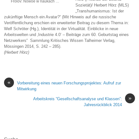
Frolov: Nowoe w naukach …
Sozietät)/ Herbert Hörz (MLS)
„Transhumanismus: Ist der
zukünftige Mensch ein Avatar?“ (Mit Hinweis auf die russische
Veröffentlichung erschien ein erweiterter Beitrag zu diesem Thema in:
Welf Schröter (Hg.), Identität in der Virtualität. Einblicke in neue
Arbeitswelten und ‚Industrie 4.0‘ – Beiträge zum 60. Geburtstag eines
Netzwerkers“ Sammlung Kritisches Wissen Talheimer Verlag,
Mössingen 2014, S. 242 – 285).
(Herbert Hörz)
«
Vorbereitung eines neuen Forschungsprojektes: Aufruf zur
Mitwirkung
»
Arbeitskreis “Gesellschaftsanalyse und Klassen”:
Jahresrückblick 2014