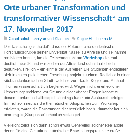
Orte urbaner Transformation und
transformativer Wissenschaft“ am
17. November 2017
Gesellschaftsanalyse und Klassen
Kegler.H
,
Thomas.M
Der Tatsache „geschuldet“, dass der Referent eine studentische
Forschungsgruppe seiner Universität Kassel zu Anreise und Teilnahme
motivieren konnte, lag die Teilnehmerzahl am
Workshop
diesmal
deutlich über 30 und war zudem der Altersdurchschnitt erheblich
gesunken. Freilich – ein einmaliger Ausreißer. Die Studenten engagieren
sich in einem praktischen Forschungsprojekt zu einem Reallabor in einer
südbrandenburgischen Stadt, welches von Harald Kegler und Michael
Thomas wissenschaftlich begleitet wird. Wegen nicht unerheblicher
Umsetzungsprobleme vor Ort und einiger offener Fragen konnte zu
diesem konkreten Fallbeispiel allerdings kaum ein Austausch erfolgen.
Im Frühsommer, als die thematischen Absprachen zum Workshop
erfolgten, waren die Erwartungen diesbezüglich hoch. Nunmehr hat sich
eine fragile „Startphase“ erheblich verlängert.
Vielleicht zeigt sich darin schon etwas Generelles solcher Reallabore,
denen für eine Gestaltung städtischer Entwicklungsprozesse große