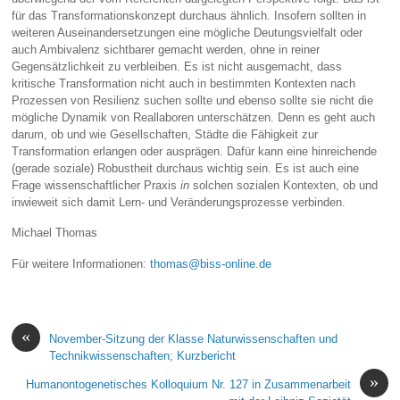
für das Transformationskonzept durchaus ähnlich. Insofern sollten in
weiteren Auseinandersetzungen eine mögliche Deutungsvielfalt oder
auch Ambivalenz sichtbarer gemacht werden, ohne in reiner
Gegensätzlichkeit zu verbleiben. Es ist nicht ausgemacht, dass
kritische Transformation nicht auch in bestimmten Kontexten nach
Prozessen von Resilienz suchen sollte und ebenso sollte sie nicht die
mögliche Dynamik von Reallaboren unterschätzen. Denn es geht auch
darum, ob und wie Gesellschaften, Städte die Fähigkeit zur
Transformation erlangen oder ausprägen. Dafür kann eine hinreichende
(gerade soziale) Robustheit durchaus wichtig sein. Es ist auch eine
Frage wissenschaftlicher Praxis
in
solchen sozialen Kontexten, ob und
inwieweit sich damit Lern- und Veränderungsprozesse verbinden.
Michael Thomas
Für weitere Informationen:
thomas@biss-online.de
«
November-Sitzung der Klasse Naturwissenschaften und
Technikwissenschaften; Kurzbericht
»
Humanontogenetisches Kolloquium Nr. 127 in Zusammenarbeit