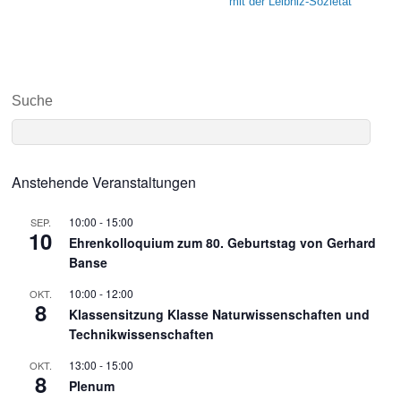
mit der Leibniz-Sozietät
Suche
Anstehende Veranstaltungen
10:00
-
15:00
SEP.
10
Ehrenkolloquium zum 80. Geburtstag von Gerhard
Banse
10:00
-
12:00
OKT.
8
Klassensitzung Klasse Naturwissenschaften und
Technikwissenschaften
13:00
-
15:00
OKT.
8
Plenum