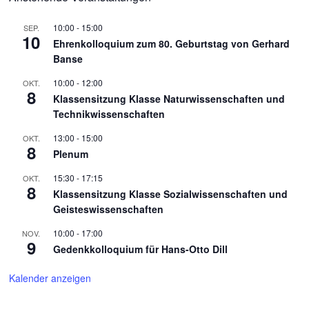
10:00
-
15:00
SEP.
10
Ehrenkolloquium zum 80. Geburtstag von Gerhard
Banse
10:00
-
12:00
OKT.
8
Klassensitzung Klasse Naturwissenschaften und
Technikwissenschaften
13:00
-
15:00
OKT.
8
Plenum
15:30
-
17:15
OKT.
8
Klassensitzung Klasse Sozialwissenschaften und
Geisteswissenschaften
10:00
-
17:00
NOV.
9
Gedenkkolloquium für Hans-Otto Dill
Kalender anzeigen