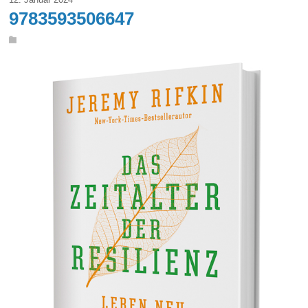
9783593506647