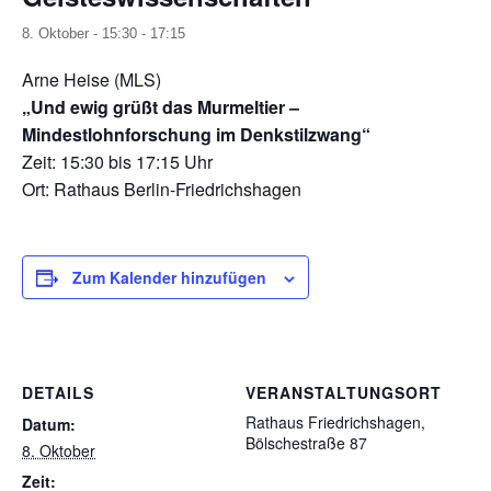
8. Oktober - 15:30
-
17:15
Arne Heise (MLS)
„Und ewig grüßt das Murmeltier –
Mindestlohnforschung im Denkstilzwang“
Zeit: 15:30 bis 17:15 Uhr
Ort: Rathaus Berlin-Friedrichshagen
Zum Kalender hinzufügen
DETAILS
VERANSTALTUNGSORT
Rathaus Friedrichshagen,
Datum:
Bölschestraße 87
8. Oktober
Zeit: