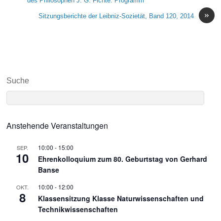
des Philosophen J. G. Fichte: Programm
»
Sitzungsberichte der Leibniz-Sozietät, Band 120, 2014
Suche
Anstehende Veranstaltungen
10:00
-
15:00
SEP.
10
Ehrenkolloquium zum 80. Geburtstag von Gerhard
Banse
10:00
-
12:00
OKT.
8
Klassensitzung Klasse Naturwissenschaften und
Technikwissenschaften