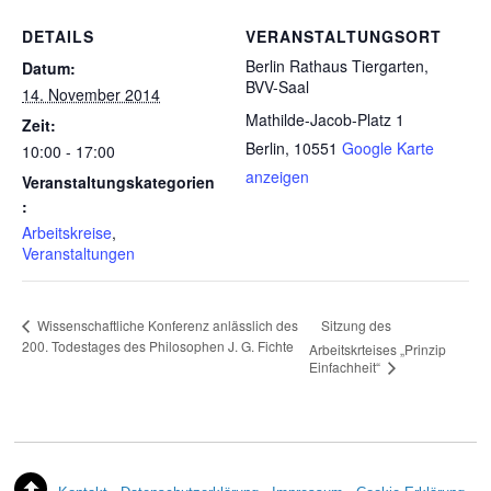
DETAILS
VERANSTALTUNGSORT
Berlin Rathaus Tiergarten,
Datum:
BVV-Saal
14. November 2014
Mathilde-Jacob-Platz 1
Zeit:
Berlin
,
10551
Google Karte
10:00 - 17:00
anzeigen
Veranstaltungskategorien
:
Arbeitskreise
,
Veranstaltungen
Sitzung des
Wissenschaftliche Konferenz anlässlich des
200. Todestages des Philosophen J. G. Fichte
Arbeitskrteises „Prinzip
Einfachheit“