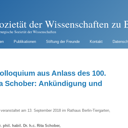
ozietät der Wissenschaften zu B
burgische Sozietät der Wissenschaften
gen
Publikationen
Stiftung der Freunde
Kontakt
Datensch
olloquium aus Anlass des 100.
ta Schober: Ankündigung und
 veranstaltet am 13. September 2018 im Rathaus Berlin-Tiergarten,
. phil. habil. Dr. h.c. Rita Schober,