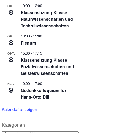
10:00
-
12:00
OKT.
8
Klassensitzung Klasse
Naturwissenschaften und
Technikwissenschaften
13:00
-
15:00
OKT.
8
Plenum
15:30
-
17:15
OKT.
8
Klassensitzung Klasse
Sozialwissenschaften und
Geisteswissenschaften
10:00
-
17:00
NOV.
9
Gedenkkolloquium für
Hans-Otto Dill
Kalender anzeigen
Kategorien