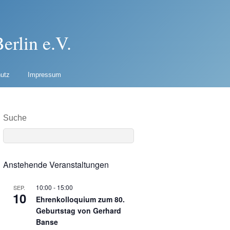
erlin e.V.
utz
Impressum
Suche
Anstehende Veranstaltungen
10:00
-
15:00
SEP.
10
Ehrenkolloquium zum 80.
Geburtstag von Gerhard
Banse