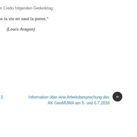
rem Credo folgenden Gedenktag:
e la vie en vaut la peine.“
(Louis Aragon)
»
 3.
Information über eine Arbeitsbesprechung des
AK GeoMUWA am 5. und 6.7.2018