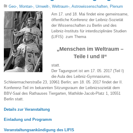
Geo-, Montan-, Umwelt-, Weltraum-, Astrowissenschaften
,
Plenum
Am 17. und 18. Mai findet eine gemeinsame,
öffentliche Konferenz der Leibniz-Sozietät
der Wissenschaften zu Berlin und des
Leibniz-Instituts für interdisziplinäre Studien
(LIFIS) zum Thema
„Menschen im Weltraum –
Teile I und II“
statt.
Der Tagungsort ist am 17. 05. 2017 (Teil I)
die Aula des Leibniz-Gymnasiums,
Schleiermacherstraße 23, 10961 Berlin; am 18. 05. 2017 findet der II.
Konferenz-Teil im bekannten Sitzungsraum der Leibnizsozietät dem
BBV-Saal des Rathauses Tiergarten, Mathilde-Jacob-Platz 1, 10551
Berlin statt.
Details zur Veranstaltung
Einladung und Programm
Veranstaltungsankündigung des LIFIS