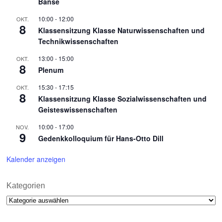
Banse
10:00
-
12:00
OKT.
8
Klassensitzung Klasse Naturwissenschaften und
Technikwissenschaften
13:00
-
15:00
OKT.
8
Plenum
15:30
-
17:15
OKT.
8
Klassensitzung Klasse Sozialwissenschaften und
Geisteswissenschaften
10:00
-
17:00
NOV.
9
Gedenkkolloquium für Hans-Otto Dill
Kalender anzeigen
Kategorien
Kategorien