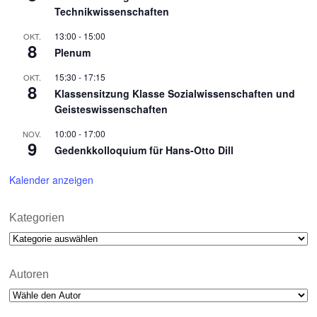
Technikwissenschaften
13:00
-
15:00
OKT.
8
Plenum
15:30
-
17:15
OKT.
8
Klassensitzung Klasse Sozialwissenschaften und
Geisteswissenschaften
10:00
-
17:00
NOV.
9
Gedenkkolloquium für Hans-Otto Dill
Kalender anzeigen
Kategorien
Kategorien
Autoren