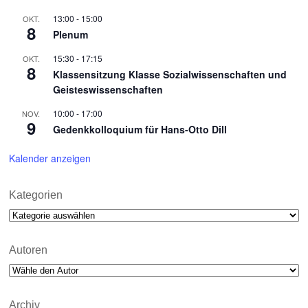
13:00
-
15:00
OKT.
8
Plenum
15:30
-
17:15
OKT.
8
Klassensitzung Klasse Sozialwissenschaften und
Geisteswissenschaften
10:00
-
17:00
NOV.
9
Gedenkkolloquium für Hans-Otto Dill
Kalender anzeigen
Kategorien
Kategorien
Autoren
Archiv