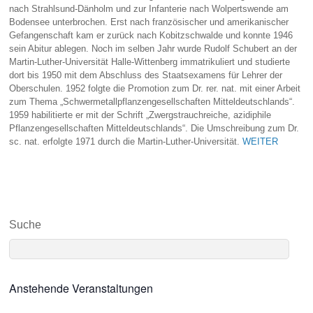
nach Strahlsund-Dänholm und zur Infanterie nach Wolpertswende am
Bodensee unterbrochen. Erst nach französischer und amerikanischer
Gefangenschaft kam er zurück nach Kobitzschwalde und konnte 1946
sein Abitur ablegen. Noch im selben Jahr wurde Rudolf Schubert an der
Martin-Luther-Universität Halle-Wittenberg immatrikuliert und studierte
dort bis 1950 mit dem Abschluss des Staatsexamens für Lehrer der
Oberschulen. 1952 folgte die Promotion zum Dr. rer. nat. mit einer Arbeit
zum Thema „Schwermetallpflanzengesellschaften Mitteldeutschlands“.
1959 habilitierte er mit der Schrift „Zwergstrauchreiche, azidiphile
Pflanzengesellschaften Mitteldeutschlands“. Die Umschreibung zum Dr.
sc. nat. erfolgte 1971 durch die Martin-Luther-Universität.
WEITER
Suche
Anstehende Veranstaltungen