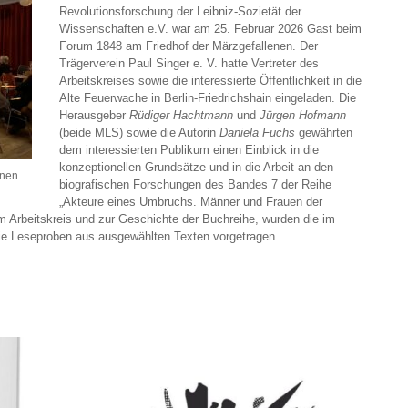
Revolutionsforschung der Leibniz-Sozietät der
Wissenschaften e.V. war am 25. Februar 2026 Gast beim
Forum 1848 am Friedhof der Märzgefallenen. Der
Trägerverein Paul Singer e. V. hatte Vertreter des
Arbeitskreises sowie die interessierte Öffentlichkeit in die
Alte Feuerwache in Berlin-Friedrichshain eingeladen. Die
Herausgeber
Rüdiger Hachtmann
und
Jürgen Hofmann
(beide MLS) sowie die Autorin
Daniela Fuchs
gewährten
dem interessierten Publikum einen Einblick in die
konzeptionellen Grundsätze und in die Arbeit an den
enen
biografischen Forschungen des Bandes 7 der Reihe
„Akteure eines Umbruchs. Männer und Frauen der
m Arbeitskreis und zur Geschichte der Buchreihe, wurden die im
wie Leseproben aus ausgewählten Texten vorgetragen.