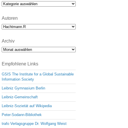
e
Kategorien
Autoren
Archiv
Archiv
Empfohlene Links
GSIS The Institute for a Global Sustainable
Information Society
Leibniz Gymnasium Berlin
Leibniz-Gemeinschaft
Leibniz-Sozietät auf Wikipedia
Peter-Sodann-Bibliothek
trafo Verlagsgruppe Dr. Wolfgang Weist