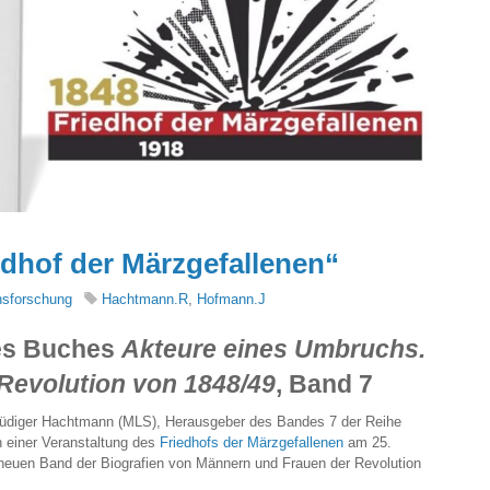
dhof der Märzgefallenen“
nsforschung
Hachtmann.R
,
Hofmann.J
es Buches
Akteure eines Umbruchs.
Revolution von 1848/49
, Band 7
 Rüdiger Hachtmann (MLS), Herausgeber des Bandes 7 der Reihe
n einer Veranstaltung des
Friedhofs der Märzgefallenen
am 25.
neuen Band der Biografien von Männern und Frauen der Revolution