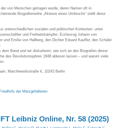
 der von Menschen getragen wurde, deren Namen oft in
cheinende Biografienreihe „Akteure eines Umbruchs“ stellt diese
 unterschiedlichen sozialen und politischen Kontexten: unter
issenschaftler und Freiheitskämpfer; Erzherzog Johann von
der und Emilie von Hallberg, den Dichter Eduard Kauffer, den Schüler
.
dem Band und wir diskutieren, wie sich an den Biografien dieser
he des Revolutionsjahres 1848 ablesen lassen – und warum viele
en.
hain, Marchlewskistraße 6, 10243 Berlin
Friedhofs der Märzgefallenen
Leibniz Online, Nr. 58 (2025)