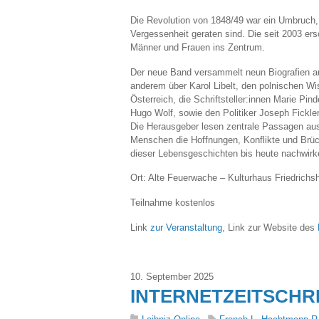
Die Revolution von 1848/49 war ein Umbruch,
Vergessenheit geraten sind. Die seit 2003 ers
Männer und Frauen ins Zentrum.
Der neue Band versammelt neun Biografien aus
anderem über Karol Libelt, den polnischen W
Österreich, die Schriftsteller:innen Marie Pin
Hugo Wolf, sowie den Politiker Joseph Fickler
Die Herausgeber lesen zentrale Passagen aus 
Menschen die Hoffnungen, Konflikte und Brüc
dieser Lebensgeschichten bis heute nachwirk
Ort: Alte Feuerwache – Kulturhaus Friedrichs
Teilnahme kostenlos
Link
zur Veranstaltung
, Link zur Website des
10. September 2025
INTERNETZEITSCHRIFT 