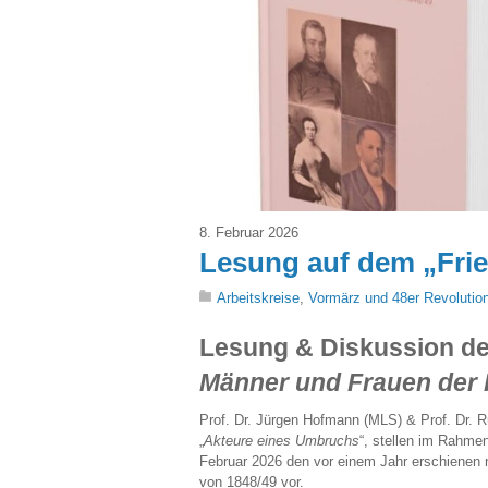
8. Februar 2026
Lesung auf dem „Frie
Arbeitskreise
,
Vormärz und 48er Revolutio
Lesung & Diskussion d
Männer und Frauen der 
Prof. Dr. Jürgen Hofmann (MLS) & Prof. Dr.
„
Akteure eines Umbruchs
“, stellen im Rahme
Februar 2026 den vor einem Jahr erschienen 
von 1848/49 vor.