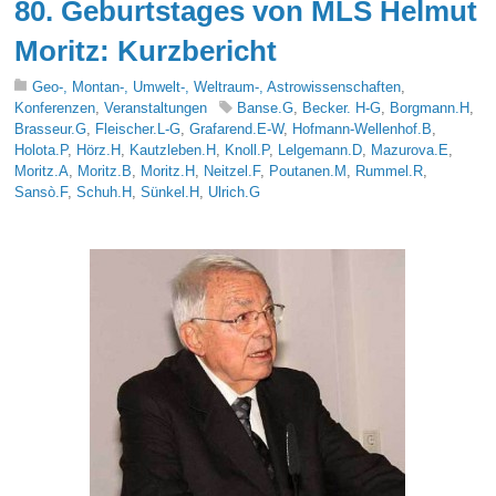
80. Geburtstages von MLS Helmut
Moritz: Kurzbericht
Geo-, Montan-, Umwelt-, Weltraum-, Astrowissenschaften
,
Konferenzen
,
Veranstaltungen
Banse.G
,
Becker. H-G
,
Borgmann.H
,
Brasseur.G
,
Fleischer.L-G
,
Grafarend.E-W
,
Hofmann-Wellenhof.B
,
Holota.P
,
Hörz.H
,
Kautzleben.H
,
Knoll.P
,
Lelgemann.D
,
Mazurova.E
,
Moritz.A
,
Moritz.B
,
Moritz.H
,
Neitzel.F
,
Poutanen.M
,
Rummel.R
,
Sansò.F
,
Schuh.H
,
Sünkel.H
,
Ulrich.G