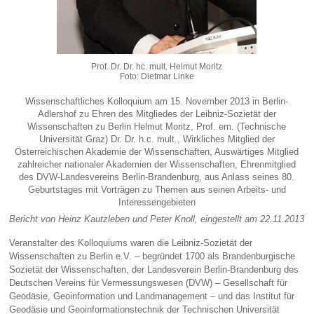
Prof. Dr. Dr. hc. mult. Helmut Moritz
Foto: Dietmar Linke
Wissenschaftliches Kolloquium am 15. November 2013 in Berlin-
Adlershof zu Ehren des Mitgliedes der Leibniz-Sozietät der
Wissenschaften zu Berlin Helmut Moritz, Prof. em. (Technische
Universität Graz) Dr. Dr. h.c. mult., Wirkliches Mitglied der
Österreichischen Akademie der Wissenschaften, Auswärtiges Mitglied
zahlreicher nationaler Akademien der Wissenschaften, Ehrenmitglied
des DVW-Landesvereins Berlin-Brandenburg, aus Anlass seines 80.
Geburtstages mit Vorträgen zu Themen aus seinen Arbeits- und
Interessengebieten
Bericht von Heinz Kautzleben und Peter Knoll, eingestellt am 22.11.2013
Veranstalter des Kolloquiums waren die Leibniz-Sozietät der
Wissenschaften zu Berlin e.V. – begründet 1700 als Brandenburgische
Sozietät der Wissenschaften, der Landesverein Berlin-Brandenburg des
Deutschen Vereins für Vermessungswesen (DVW) – Gesellschaft für
Geodäsie, Geoinformation und Landmanagement – und das Institut für
Geodäsie und Geoinformationstechnik der Technischen Universität