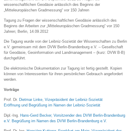
wissenschaftlichen Geodäsie anlässlich des Beginns der
„Mitteleuropäischen Gradmessung“ vor 150 Jahren
Tagung zu Fragen der wissenschaftlichen Geodäsie anlässlich des
Beginns der Arbeiten zur „Mitteleuropäischen Gradmessung“ vor 150
Jahren; Berlin, 14.09.2012
Die Tagung wurde von der Leibniz-Sozietät der Wissenschaften zu Berlin
e.V. gemeinsam mit dem DVW Berlin-Brandenburg e.V. – Gesellschaft
für Geodäsie, Geoinformation und Landmanagement – (kurz: DVW B-B)
durchgeführt.
Die elektronische Dokumentation zur Tagung ist fertig gestellt. Kopien
können von Interessenten für ihren persönlichen Gebrauch angefordert
werden.
Vorträge
Prof. Dr.
Dietmar Linke, Vizepräsident der Leibniz-Sozietät
Eröffnung und Begrüßung im Namen der Leibniz-Sozietät
Dipl.-Ing.
Hans-Gerd Becker, Vorsitzender des DVW Berlin-Brandenburg
e.V. Begrüßung im Namen des DVW Berlin-Brandenburg e.V.
Prof. Dr.-Ing.
Hansjörg Kutterer, Frankfurt am Main; Vizepräsident des