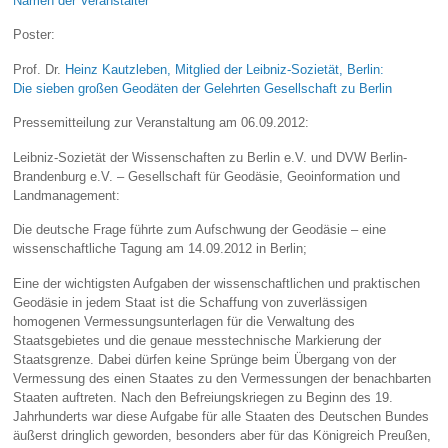
Namen der Veranstalter
Poster:
Prof. Dr.
Heinz Kautzleben, Mitglied der Leibniz-Sozietät, Berlin:
Die sieben großen Geodäten der Gelehrten Gesellschaft zu Berlin
Pressemitteilung zur Veranstaltung am 06.09.2012:
Leibniz-Sozietät der Wissenschaften zu Berlin e.V. und DVW Berlin-
Brandenburg e.V. – Gesellschaft für Geodäsie, Geoinformation und
Landmanagement:
Die deutsche Frage führte zum Aufschwung der Geodäsie – eine
wissenschaftliche Tagung am 14.09.2012 in Berlin;
Eine der wichtigsten Aufgaben der wissenschaftlichen und praktischen
Geodäsie in jedem Staat ist die Schaffung von zuverlässigen
homogenen Vermessungsunterlagen für die Verwaltung des
Staatsgebietes und die genaue messtechnische Markierung der
Staatsgrenze. Dabei dürfen keine Sprünge beim Übergang von der
Vermessung des einen Staates zu den Vermessungen der benachbarten
Staaten auftreten. Nach den Befreiungskriegen zu Beginn des 19.
Jahrhunderts war diese Aufgabe für alle Staaten des Deutschen Bundes
äußerst dringlich geworden, besonders aber für das Königreich Preußen,