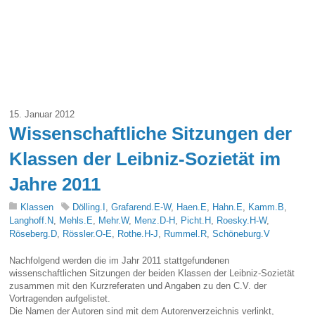
15. Januar 2012
Wissenschaftliche Sitzungen der
Klassen der Leibniz-Sozietät im
Jahre 2011
Klassen
Dölling.I
,
Grafarend.E-W
,
Haen.E
,
Hahn.E
,
Kamm.B
,
Langhoff.N
,
Mehls.E
,
Mehr.W
,
Menz.D-H
,
Picht.H
,
Roesky.H-W
,
Röseberg.D
,
Rössler.O-E
,
Rothe.H-J
,
Rummel.R
,
Schöneburg.V
Nachfolgend werden die im Jahr 2011 stattgefundenen
wissenschaftlichen Sitzungen der beiden Klassen der Leibniz-Sozietät
zusammen mit den Kurzreferaten und Angaben zu den C.V. der
Vortragenden aufgelistet.
Die Namen der Autoren sind mit dem Autorenverzeichnis verlinkt,