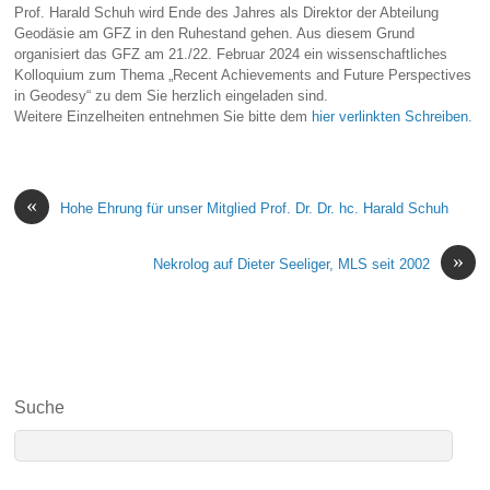
Prof. Harald Schuh wird Ende des Jahres als Direktor der Abteilung
Geodäsie am GFZ in den Ruhestand gehen. Aus diesem Grund
organisiert das GFZ am 21./22. Februar 2024 ein wissenschaftliches
Kolloquium zum Thema „Recent Achievements and Future Perspectives
in Geodesy“ zu dem Sie herzlich eingeladen sind.
Weitere Einzelheiten entnehmen Sie bitte dem
hier verlinkten Schreiben
.
«
Hohe Ehrung für unser Mitglied Prof. Dr. Dr. hc. Harald Schuh
»
Nekrolog auf Dieter Seeliger, MLS seit 2002
Suche