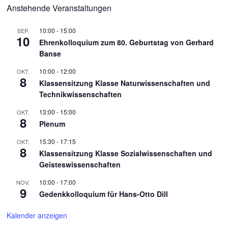
Anstehende Veranstaltungen
10:00
-
15:00
SEP.
10
Ehrenkolloquium zum 80. Geburtstag von Gerhard
Banse
10:00
-
12:00
OKT.
8
Klassensitzung Klasse Naturwissenschaften und
Technikwissenschaften
13:00
-
15:00
OKT.
8
Plenum
15:30
-
17:15
OKT.
8
Klassensitzung Klasse Sozialwissenschaften und
Geisteswissenschaften
10:00
-
17:00
NOV.
9
Gedenkkolloquium für Hans-Otto Dill
Kalender anzeigen