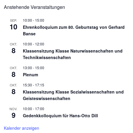
Anstehende Veranstaltungen
10:00
-
15:00
SEP.
10
Ehrenkolloquium zum 80. Geburtstag von Gerhard
Banse
10:00
-
12:00
OKT.
8
Klassensitzung Klasse Naturwissenschaften und
Technikwissenschaften
13:00
-
15:00
OKT.
8
Plenum
15:30
-
17:15
OKT.
8
Klassensitzung Klasse Sozialwissenschaften und
Geisteswissenschaften
10:00
-
17:00
NOV.
9
Gedenkkolloquium für Hans-Otto Dill
Kalender anzeigen