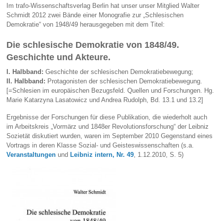
Im trafo-Wissenschaftsverlag Berlin hat unser unser Mitglied Walter
Schmidt 2012 zwei Bände einer Monografie zur „Schlesischen
Demokratie“ von 1948/49 herausgegeben mit dem Titel:
Die schlesische Demokratie von 1848/49.
Geschichte und Akteure.
I. Halbband:
Geschichte der schlesischen Demokratiebewegung;
II. Halbband:
Protagonisten der schlesischen Demokratiebewegung.
[=Schlesien im europäischen Bezugsfeld. Quellen und Forschungen. Hg.
Marie Katarzyna Lasatowicz und Andrea Rudolph, Bd. 13.1 und 13.2]
Ergebnisse der Forschungen für diese Publikation, die wiederholt auch
im Arbeitskreis „Vormärz und 1848er Revolutionsforschung“ der Leibniz
Sozietät diskutiert wurden, waren im September 2010 Gegenstand eines
Vortrags in deren Klasse Sozial- und Geisteswissenschaften (s.a.
Veranstaltungen
und
Leibniz intern, Nr. 49
, 1.12.2010, S. 5)