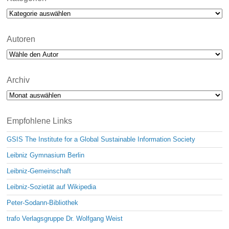
Kategorien
Autoren
Archiv
Archiv
Empfohlene Links
GSIS The Institute for a Global Sustainable Information Society
Leibniz Gymnasium Berlin
Leibniz-Gemeinschaft
Leibniz-Sozietät auf Wikipedia
Peter-Sodann-Bibliothek
trafo Verlagsgruppe Dr. Wolfgang Weist