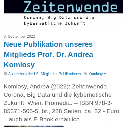
8. September 2022
Neue Publikation unseres
Mitglieds Prof. Dr. Andrea
Komlosy
Ausserhalb der LS
,
Mitglieder
,
Publikationen
Komlosy.A
Komlosy, Andrea (2022): Zeitenwende.
Corona, Big Data und die kybernetische
Zukunft. Wien: Promedia. – ISBN 978-3-
85371-505-5, br., 288 Seiten, ca. 22.- Euro
– a
uch als E-Book erhältlich