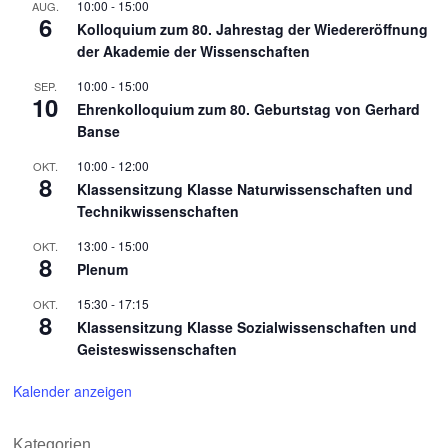
10:00
-
15:00
AUG.
6
Kolloquium zum 80. Jahrestag der Wiedereröffnung
der Akademie der Wissenschaften
10:00
-
15:00
SEP.
10
Ehrenkolloquium zum 80. Geburtstag von Gerhard
Banse
10:00
-
12:00
OKT.
8
Klassensitzung Klasse Naturwissenschaften und
Technikwissenschaften
13:00
-
15:00
OKT.
8
Plenum
15:30
-
17:15
OKT.
8
Klassensitzung Klasse Sozialwissenschaften und
Geisteswissenschaften
Kalender anzeigen
Kategorien