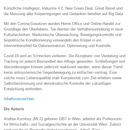
Künstliche Intelligenz, Industrie 4.0, New Green Deal, Great Reset und
die Messung aller Körperregungen und Gedanken beruhen auf Big Data.
Mit den Corona-Gesetzen wurden Home Office und Online-Handel zur
Grundlage des Überlebens. Sie dienten der Verhaltenseinübung in neue
Kulturtechniken. Medizinische Überwachung, Bewegungskontrolle und
biopolitische Konditionierung verwandeln den Körper in ein
Interventionsfeld für Datenextraktion, Optimierung und Kontrolle.
Covid-19 wird an Schrecken verlieren. Die Akzeptanz von Verdatung und
Tracking ist jedoch Bestandteil des Alltags geworden. Schließungen und
Absonderungen können jederzeit reaktiviert werden, wenn dieser Trend
keine antisystemische Gegenbewegung zu entfachen vermag. Eine
solche muss Lebensqualität statt Komplexität zum Ziel erheben sowie
Selbstbestimmung und demokratische Kontrolle der zukünftigen
Entwicklung einfordern.
Inhaltsverzeichnis
.
Die Autorin
Andrea Komlosy (MLS)
geboren 1957 in Wien, arbeitet als Professorin
für Wirtschafts- und Sozialgeschichte an der Universität Wien. Zuletzt
sind von ihr im Promedia Verlag erschienen: „Arbeit. Eine