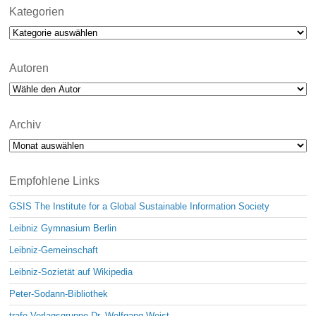
Kategorien
Kategorien
Autoren
Archiv
Archiv
Empfohlene Links
GSIS The Institute for a Global Sustainable Information Society
Leibniz Gymnasium Berlin
Leibniz-Gemeinschaft
Leibniz-Sozietät auf Wikipedia
Peter-Sodann-Bibliothek
trafo Verlagsgruppe Dr. Wolfgang Weist