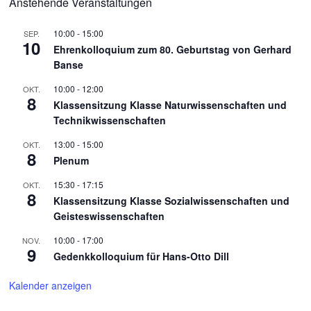
Anstehende Veranstaltungen
10:00
-
15:00
SEP.
10
Ehrenkolloquium zum 80. Geburtstag von Gerhard
Banse
10:00
-
12:00
OKT.
8
Klassensitzung Klasse Naturwissenschaften und
Technikwissenschaften
13:00
-
15:00
OKT.
8
Plenum
15:30
-
17:15
OKT.
8
Klassensitzung Klasse Sozialwissenschaften und
Geisteswissenschaften
10:00
-
17:00
NOV.
9
Gedenkkolloquium für Hans-Otto Dill
Kalender anzeigen