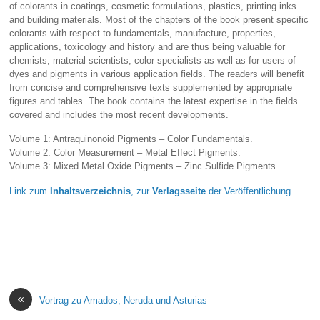
of colorants in coatings, cosmetic formulations, plastics, printing inks
and building materials. Most of the chapters of the book present specific
colorants with respect to fundamentals, manufacture, properties,
applications, toxicology and history and are thus being valuable for
chemists, material scientists, color specialists as well as for users of
dyes and pigments in various application fields. The readers will benefit
from concise and comprehensive texts supplemented by appropriate
figures and tables. The book contains the latest expertise in the fields
covered and includes the most recent developments.
Volume 1: Antraquinonoid Pigments – Color Fundamentals.
Volume 2: Color Measurement – Metal Effect Pigments.
Volume 3: Mixed Metal Oxide Pigments – Zinc Sulfide Pigments.
Link zum
Inhaltsverzeichnis
,
zur
Verlagsseite
der Veröffentlichung
.
«
Vortrag zu Amados, Neruda und Asturias