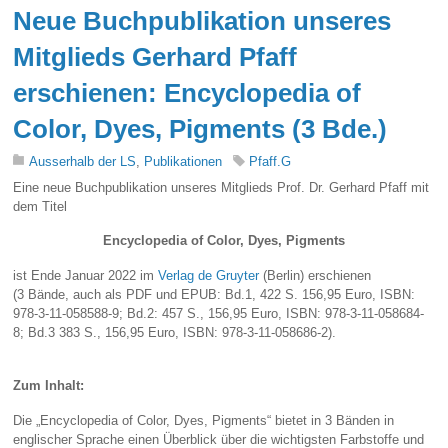
Neue Buchpublikation unseres
Mitglieds Gerhard Pfaff
erschienen: Encyclopedia of
Color, Dyes, Pigments (3 Bde.)
Ausserhalb der LS
,
Publikationen
Pfaff.G
Eine neue Buchpublikation unseres Mitglieds Prof. Dr. Gerhard Pfaff mit
dem Titel
Encyclopedia of Color, Dyes, Pigments
ist Ende Januar 2022 im
Verlag de Gruyter
(Berlin) erschienen
(3 Bände, auch als PDF und EPUB: Bd.1, 422 S. 156,95 Euro, ISBN:
978-3-11-058588-9; Bd.2: 457 S., 156,95 Euro, ISBN: 978-3-11-058684-
8; Bd.3 383 S., 156,95 Euro, ISBN: 978-3-11-058686-2).
Zum Inhalt:
Die „Encyclopedia of Color, Dyes, Pigments“ bietet in 3 Bänden in
englischer Sprache einen Überblick über die wichtigsten Farbstoffe und