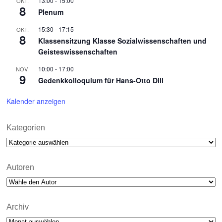
13:00
-
15:00
OKT.
8
Plenum
15:30
-
17:15
OKT.
8
Klassensitzung Klasse Sozialwissenschaften und
Geisteswissenschaften
10:00
-
17:00
NOV.
9
Gedenkkolloquium für Hans-Otto Dill
Kalender anzeigen
Kategorien
Kategorien
Autoren
Archiv
Archiv