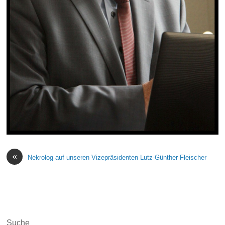
«
Nekrolog auf unseren Vizepräsidenten Lutz-Günther Fleischer
Suche