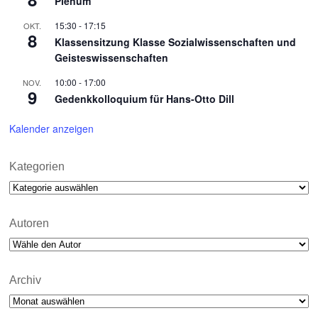
Plenum
15:30
-
17:15
OKT.
8
Klassensitzung Klasse Sozialwissenschaften und
Geisteswissenschaften
10:00
-
17:00
NOV.
9
Gedenkkolloquium für Hans-Otto Dill
Kalender anzeigen
Kategorien
Kategorien
Autoren
Archiv
Archiv