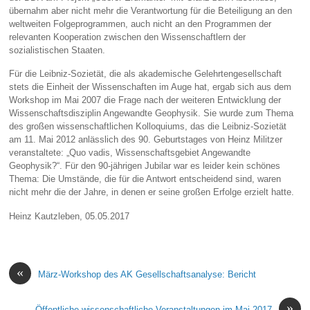
übernahm aber nicht mehr die Verantwortung für die Beteiligung an den
weltweiten Folgeprogrammen, auch nicht an den Programmen der
relevanten Kooperation zwischen den Wissenschaftlern der
sozialistischen Staaten.
Für die Leibniz-Sozietät, die als akademische Gelehrtengesellschaft
stets die Einheit der Wissenschaften im Auge hat, ergab sich aus dem
Workshop im Mai 2007 die Frage nach der weiteren Entwicklung der
Wissenschaftsdisziplin Angewandte Geophysik. Sie wurde zum Thema
des großen wissenschaftlichen Kolloquiums, das die Leibniz-Sozietät
am 11. Mai 2012 anlässlich des 90. Geburtstages von Heinz Militzer
veranstaltete: „Quo vadis, Wissenschaftsgebiet Angewandte
Geophysik?“. Für den 90-jährigen Jubilar war es leider kein schönes
Thema: Die Umstände, die für die Antwort entscheidend sind, waren
nicht mehr die der Jahre, in denen er seine großen Erfolge erzielt hatte.
Heinz Kautzleben, 05.05.2017
«
März-Workshop des AK Gesellschaftsanalyse: Bericht
»
Öffentliche wissenschaftliche Veranstaltungen im Mai 2017