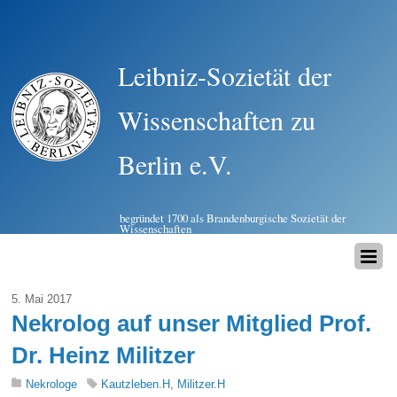
Leibniz-Sozietät der
Wissenschaften zu
Berlin e.V.
begründet 1700 als Brandenburgische Sozietät der
Wissenschaften
5. Mai 2017
Nekrolog auf unser Mitglied Prof.
Dr. Heinz Militzer
Nekrologe
Kautzleben.H
,
Militzer.H