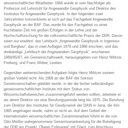
wissenschaftlicher Mitarbeiter. 1966 wurde er sein Nachfolger als
Professor mit Lehrstuhl für Angewandte Geophysik und Direktor des
Institutes für Angewandte Geophysik. In den folgenden zwei
Jahrzehnten konzentrierte er sich auf das Fachgebiet Angewandte
Geophysik an der BAF. Das wurde für das Fachgebiet zu einer
fruchtbaren Zeit mit großen Erfolgen in der Lehre und der
Hochschulforschung für die volkswirtschaftliche Praxis der DDR. Davon
seien nur erwähnt: das Lehrbuch „Angewandte Geophysik in Ingenieur-
und Bergbau“, das in zwei Auflagen 1978 und 1986 erschien, und das
dreibändige „Lehrbuch der Angewandten Geophysik“, erschienen
1984/85/87, ein Gemeinschaftswerk, herausgegeben von Heinz Militzer,
Freiberg, und Franz Weber, Leoben.
Gegenüber weiterreichenden Aufgaben folgte Heinz Militzer seinem
großen Vorbild nicht. Als 1968 an der BAF die Sektion
Geowissenschaften gebildet wurde, in der die bisher selbständigen
geowissenschaftlichen Institute mit dem Status von
Wissenschaftsbereichen zusammengeführt werden sollten, arbeitete er
als deren Direktor nur eine Berufungsperiode lang bis 1975. Die Berufung
zum Direktor des Institutes für Geodynamik der DAW in Jena, die ihm
1965 angetragen wurde, nahm er nicht an. Auf dem Gebiet der
internationalen wissenschaftlichen Zusammenarbeit führte er die von
Otto Meißer wahrgenommene Gesamtverantwortung für die Beteiligung
der DDR am Projekt „Oberer Erdmantel“ mit Glanz zum Abschluss,