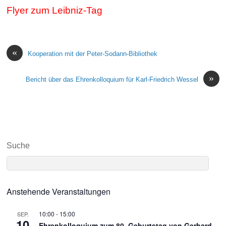
Flyer zum Leibniz-Tag
«
Kooperation mit der Peter-Sodann-Bibliothek
»
Bericht über das Ehrenkolloquium für Karl-Friedrich Wessel
Suche
Anstehende Veranstaltungen
10:00
-
15:00
SEP.
10
Ehrenkolloquium zum 80. Geburtstag von Gerhard