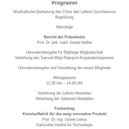
Programm
Musikalische Darbietung des Chors des Leibniz-Gymnasiums
Begrüßung
Nekrologe
Bericht der Präsidentin
Prof. Dr. phil. habil. Gerda Haßler
Urkundenübergabe für 50jährige Mitgliedschaft
Verleihung des Samuel-Mitja Rapoport-Kooperationspreises
Urkundenübergabe und Vorstellung der neuen Mitglieder
Mittagspause
12.30 Uhr – 14.00 Uhr
Verleihung der Leibniz-Medaillen
Verleihung der Jablonski-Medaillen
Festvortrag
Kreislauffabrik für das ewig innovative Produkt
Prof. Dr.-Ing. Gisela Lanza
Karlsruher Institut für Technologie