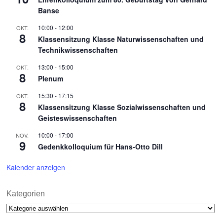
Banse
10:00
-
12:00
OKT.
8
Klassensitzung Klasse Naturwissenschaften und
Technikwissenschaften
13:00
-
15:00
OKT.
8
Plenum
15:30
-
17:15
OKT.
8
Klassensitzung Klasse Sozialwissenschaften und
Geisteswissenschaften
10:00
-
17:00
NOV.
9
Gedenkkolloquium für Hans-Otto Dill
Kalender anzeigen
Kategorien
Kategorien