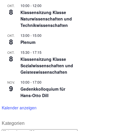
10:00
-
12:00
OKT.
8
Klassensitzung Klasse
Naturwissenschaften und
Technikwissenschaften
13:00
-
15:00
OKT.
8
Plenum
15:30
-
17:15
OKT.
8
Klassensitzung Klasse
Sozialwissenschaften und
Geisteswissenschaften
10:00
-
17:00
NOV.
9
Gedenkkolloquium für
Hans-Otto Dill
Kalender anzeigen
Kategorien