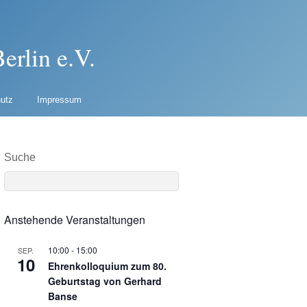
erlin e.V.
utz
Impressum
Suche
Anstehende Veranstaltungen
10:00
-
15:00
SEP.
10
Ehrenkolloquium zum 80.
Geburtstag von Gerhard
Banse