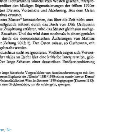
e, Nr.