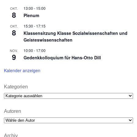
13:00
-
15:00
OKT.
8
Plenum
15:30
-
17:15
OKT.
8
Klassensitzung Klasse Sozialwissenschaften und
Geisteswissenschaften
10:00
-
17:00
NOV.
9
Gedenkkolloquium für Hans-Otto Dill
Kalender anzeigen
Kategorien
Kategorien
Autoren
Archiv