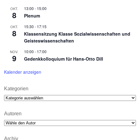
13:00
-
15:00
OKT.
8
Plenum
15:30
-
17:15
OKT.
8
Klassensitzung Klasse Sozialwissenschaften und
Geisteswissenschaften
10:00
-
17:00
NOV.
9
Gedenkkolloquium für Hans-Otto Dill
Kalender anzeigen
Kategorien
Kategorien
Autoren
Archiv