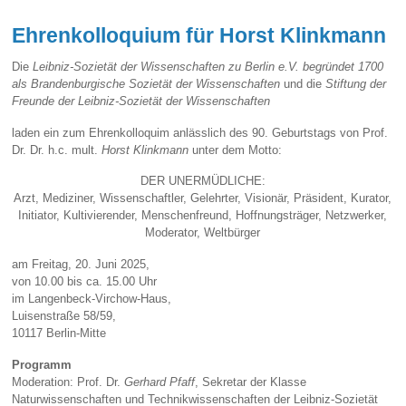
Ehrenkolloquium für Horst Klinkmann
Die
Leibniz-Sozietät der Wissenschaften zu Berlin e.V. begründet 1700
als Brandenburgische Sozietät der Wissenschaften
und die
Stiftung der
Freunde der Leibniz-Sozietät der Wissenschaften
laden ein zum Ehrenkolloquim anlässlich des 90. Geburtstags von Prof.
Dr. Dr. h.c. mult.
Horst Klinkmann
unter dem Motto:
DER UNERMÜDLICHE:
Arzt, Mediziner, Wissenschaftler, Gelehrter, Visionär, Präsident, Kurator,
Initiator, Kultivierender, Menschenfreund, Hoffnungsträger, Netzwerker,
Moderator, Weltbürger
am Freitag, 20. Juni 2025,
von 10.00 bis ca. 15.00 Uhr
im Langenbeck-Virchow-Haus,
Luisenstraße 58/59,
10117 Berlin-Mitte
Programm
Moderation: Prof. Dr.
Gerhard Pfaff
, Sekretar der Klasse
Naturwissenschaften und Technikwissenschaften der Leibniz-Sozietät