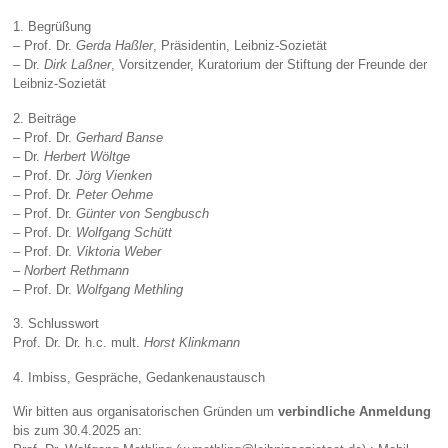
1. Begrüßung
– Prof. Dr.
Gerda Haßler
, Präsidentin, Leibniz-Sozietät
– Dr.
Dirk Laßner
, Vorsitzender, Kuratorium der Stiftung der Freunde der
Leibniz-Sozietät
2. Beiträge
– Prof. Dr.
Gerhard Banse
– Dr.
Herbert Wöltge
– Prof. Dr.
Jörg Vienken
– Prof. Dr.
Peter Oehme
– Prof. Dr.
Günter von Sengbusch
– Prof. Dr.
Wolfgang Schütt
– Prof. Dr.
Viktoria Weber
–
Norbert Rethmann
– Prof. Dr.
Wolfgang Methling
3. Schlusswort
Prof. Dr. Dr. h.c. mult.
Horst Klinkmann
4. Imbiss, Gespräche, Gedankenaustausch
Wir bitten aus organisatorischen Gründen um
verbindliche Anmeldung
bis zum 30.4.2025 an: