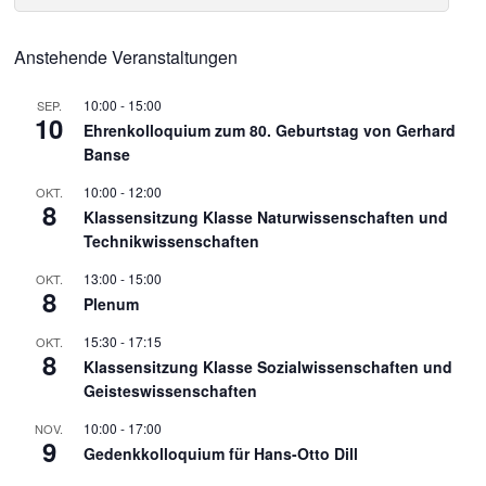
Anstehende Veranstaltungen
10:00
-
15:00
SEP.
10
Ehrenkolloquium zum 80. Geburtstag von Gerhard
Banse
10:00
-
12:00
OKT.
8
Klassensitzung Klasse Naturwissenschaften und
Technikwissenschaften
13:00
-
15:00
OKT.
8
Plenum
15:30
-
17:15
OKT.
8
Klassensitzung Klasse Sozialwissenschaften und
Geisteswissenschaften
10:00
-
17:00
NOV.
9
Gedenkkolloquium für Hans-Otto Dill