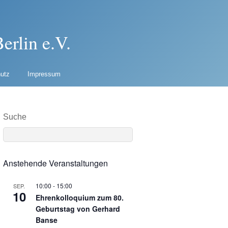
erlin e.V.
utz
Impressum
Suche
Anstehende Veranstaltungen
10:00
-
15:00
SEP.
10
Ehrenkolloquium zum 80.
Geburtstag von Gerhard
Banse