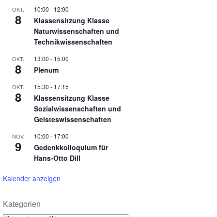
10:00
-
12:00
OKT.
8
Klassensitzung Klasse
Naturwissenschaften und
Technikwissenschaften
13:00
-
15:00
OKT.
8
Plenum
15:30
-
17:15
OKT.
8
Klassensitzung Klasse
Sozialwissenschaften und
Geisteswissenschaften
10:00
-
17:00
NOV.
9
Gedenkkolloquium für
Hans-Otto Dill
Kalender anzeigen
Kategorien